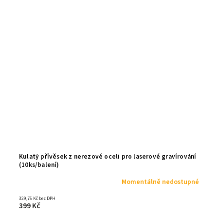
Kulatý přívěsek z nerezové oceli pro laserové gravírování
(10ks/balení)
Momentálně nedostupné
329,75 Kč bez DPH
399 Kč