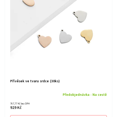
Přívěsek ve tvaru srdce (30ks)
Předobjednávka - Na cestě
767,77 Kč bez DPH
929 Kč