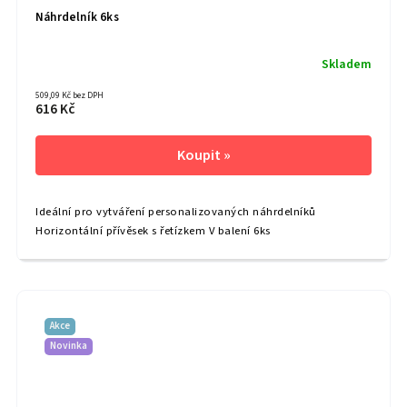
Náhrdelník 6ks
Skladem
509,09 Kč bez DPH
616 Kč
Ideální pro vytváření personalizovaných náhrdelníků
Horizontální přívěsek s řetízkem V balení 6ks
Akce
Novinka