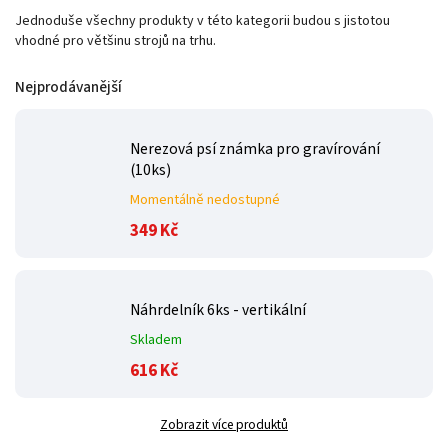
Jednoduše všechny produkty v této kategorii budou s jistotou
vhodné pro většinu strojů na trhu.
Nejprodávanější
Nerezová psí známka pro gravírování
(10ks)
Momentálně nedostupné
349 Kč
Náhrdelník 6ks - vertikální
Skladem
616 Kč
Zobrazit více produktů