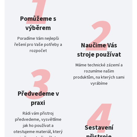
Pomůžeme s
výběrem
Poradíme Vám nejlepši
Naučime Vás
řešení pro Vaše potřeby a
rozpočet
stroje používat
Máme technické zázemí a
rozumíme našim
produktům, na kterých sami
vyrábíme
Předvedeme v
praxi
Rádi vám přistroj
předvedeme, vysvětlíme
jak ho používat a
Sestavení
otestujeme materiál, který
přistroje