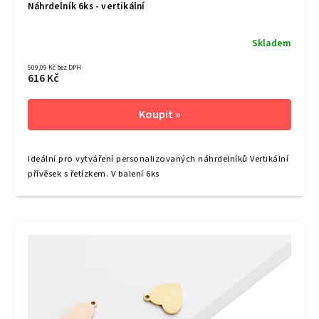
Náhrdelník 6ks - vertikální
Skladem
509,09 Kč bez DPH
616 Kč
Ideální pro vytváření personalizovaných náhrdelníků Vertikální
přívěsek s řetízkem. V balení 6ks