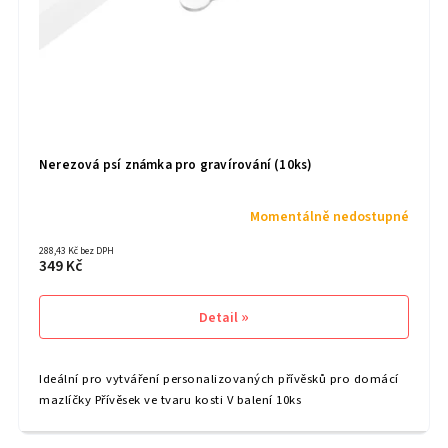
Nerezová psí známka pro gravírování (10ks)
Momentálně nedostupné
288,43 Kč bez DPH
349 Kč
Detail
Ideální pro vytváření personalizovaných přívěsků pro domácí
mazlíčky Přívěsek ve tvaru kosti V balení 10ks