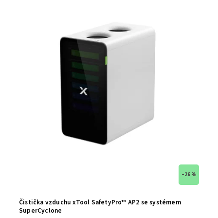
–26 %
Čistička vzduchu xTool SafetyPro™ AP2 se systémem
SuperCyclone