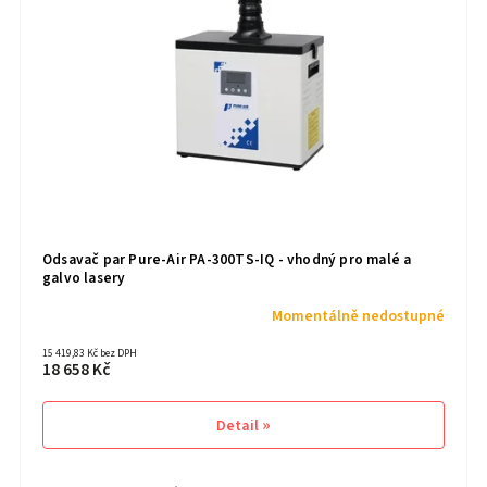
Odsavač par Pure-Air PA-300TS-IQ - vhodný pro malé a
galvo lasery
Momentálně nedostupné
15 419,83 Kč bez DPH
18 658 Kč
Detail