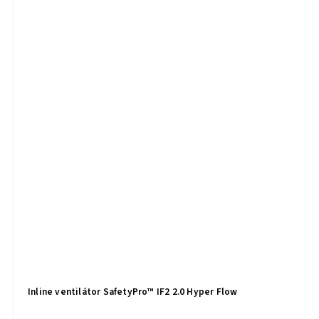
Inline ventilátor SafetyPro™ IF2 2.0 Hyper Flow