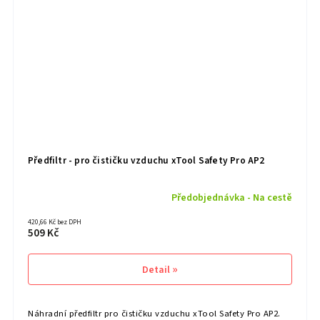
Předfiltr - pro čističku vzduchu xTool Safety Pro AP2
Předobjednávka - Na cestě
420,66 Kč bez DPH
509 Kč
Detail
Náhradní předfiltr pro čističku vzduchu xTool Safety Pro AP2.