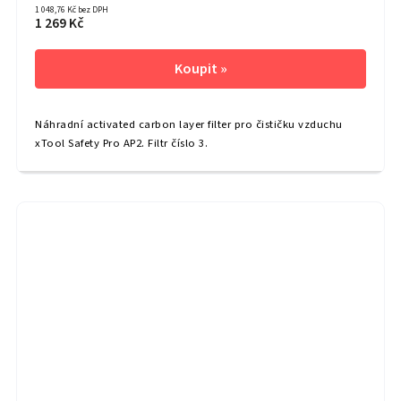
1 048,76 Kč bez DPH
1 269 Kč
Náhradní activated carbon layer filter pro čističku vzduchu
xTool Safety Pro AP2. Filtr číslo 3.