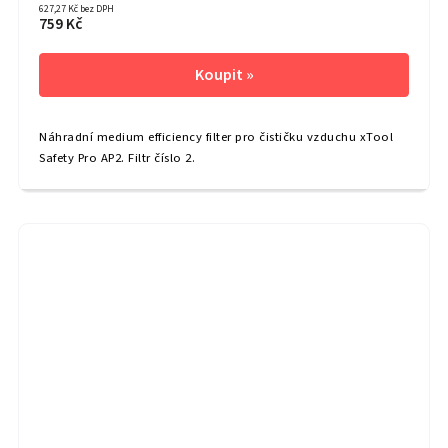
627,27 Kč bez DPH
759 Kč
Náhradní medium efficiency filter pro čističku vzduchu xTool
Safety Pro AP2. Filtr číslo 2.