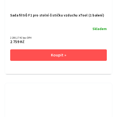
Sada filtrů F1 pro stolní čističku vzduchu xTool (1 balení)
Skladem
2 280,17 Kč bez DPH
2 759 Kč