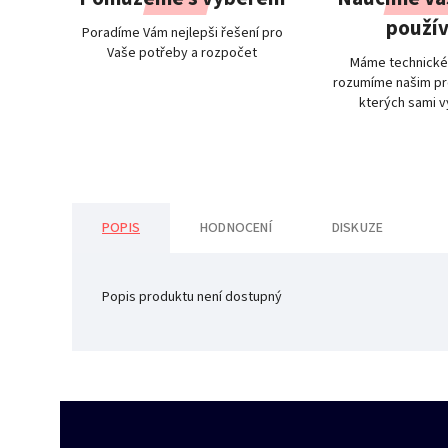
použív
Poradíme Vám nejlepši řešení pro
Vaše potřeby a rozpočet
Máme technické
rozumíme našim pr
kterých sami 
POPIS
HODNOCENÍ
DISKUZE
Popis produktu není dostupný