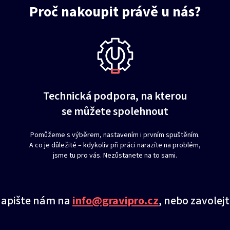
Proč nakoupit právě u nás?
Technická podpora, na kterou
se můžete spolehnout
Pomůžeme s výběrem, nastavením i prvním spuštěním.
A co je důležité – kdykoliv při práci narazíte na problém,
jsme tu pro vás. Nezůstanete na to sami.
Napište nám na
info@gravipro.cz
, nebo zavolej