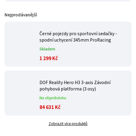
Nejprodávanější
Černé pojezdy pro sportovní sedačky -
spodní uchycení 345mm ProRacing
Skladem
1 299 Kč
DOF Reality Hero H3 3-axis Závodní
pohybová platforma (3 osy)
Na objednávku
84 631 Kč
Zobrazit více produktů