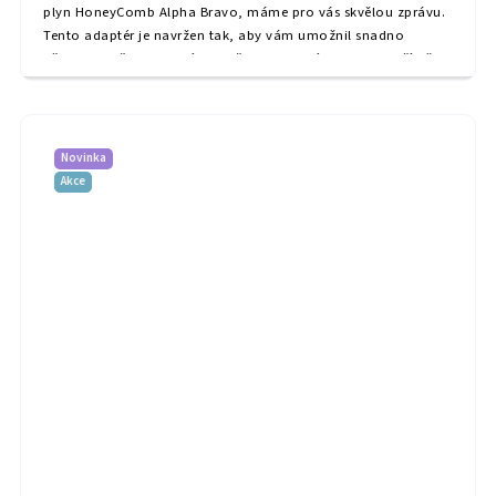
plyn HoneyComb Alpha Bravo, máme pro vás skvělou zprávu.
Tento adaptér je navržen tak, aby vám umožnil snadno
připevnit vaše vybavení na naši standardní desku kola, čímž
zajistí maximální kompatibilitu a...
Novinka
Akce