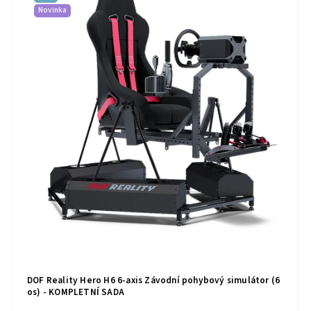
Novinka
DOF Reality Hero H6 6-axis Závodní pohybový simulátor (6
os) - KOMPLETNÍ SADA