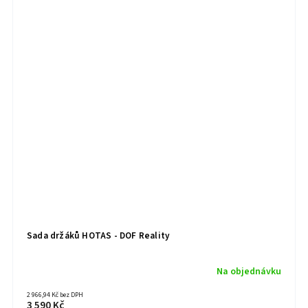
Sada držáků HOTAS - DOF Reality
Na objednávku
2 966,94 Kč bez DPH
3 590 Kč