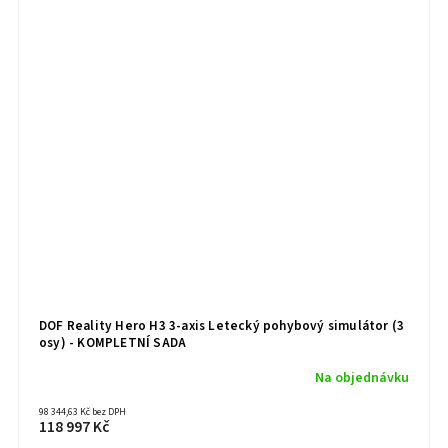
DOF Reality Hero H3 3-axis Letecký pohybový simulátor (3
osy) - KOMPLETNÍ SADA
Na objednávku
98 344,63 Kč bez DPH
118 997 Kč