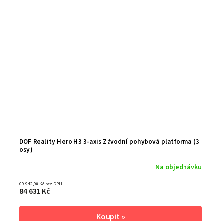
DOF Reality Hero H3 3-axis Závodní pohybová platforma (3
osy)
Na objednávku
69 942,98 Kč bez DPH
84 631 Kč