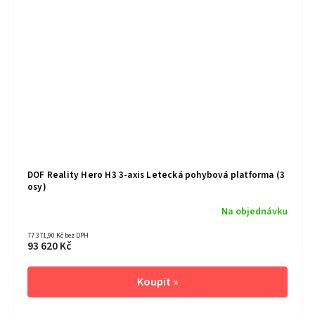
DOF Reality Hero H3 3-axis Letecká pohybová platforma (3
osy)
Na objednávku
77 371,90 Kč bez DPH
93 620 Kč