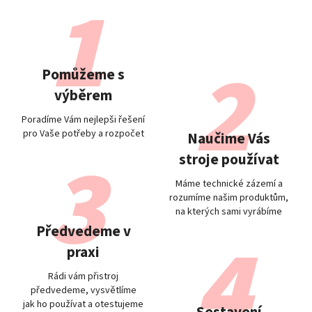
Pomůžeme s
výběrem
Poradíme Vám nejlepši řešení
pro Vaše potřeby a rozpočet
Naučime Vás
stroje používat
Máme technické zázemí a
rozumíme našim produktům,
na kterých sami vyrábíme
Předvedeme v
praxi
Rádi vám přistroj
předvedeme, vysvětlíme
jak ho používat a otestujeme