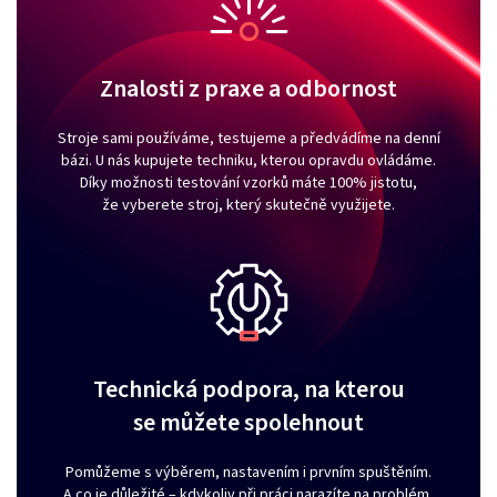
Znalosti z praxe a odbornost
Stroje sami používáme, testujeme a předvádíme na denní
bázi. U nás kupujete techniku, kterou opravdu ovládáme.
Díky možnosti testování vzorků máte 100% jistotu,
že vyberete stroj, který skutečně využijete.
Technická podpora, na kterou
se můžete spolehnout
Pomůžeme s výběrem, nastavením i prvním spuštěním.
A co je důležité – kdykoliv při práci narazíte na problém,