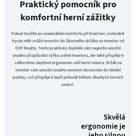
Praktický pomocník pro
komfortní herní zážitky
Pokud toužíte po maximálním komfortu při hraní her, rozhodně
byste měli zvážit investici do šikovného držáku na monitor od
DOF Reality. Tento praktický doplněk vám nejenže umožní
snadno přizpůsobit výšku a úhel monitoru, ale také přispěje k
celkovému zlepšení ergonomie vaší herní stanice. Držák na
monitor vám umožní snadno nastavit obrazovku do ideální
polohy, což přispěje k lepší pohodě během dlouhých herních
seancí.
Skvělá
ergonomie je
jeho silnou