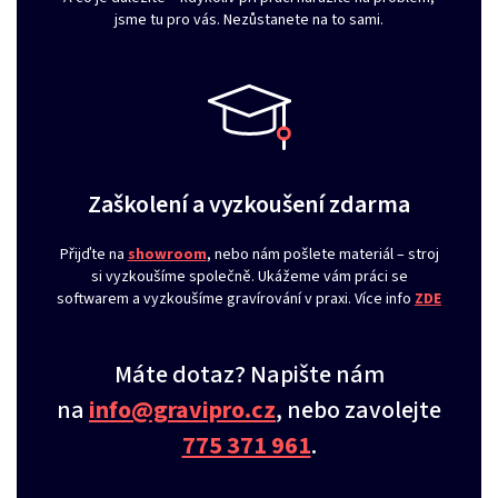
jsme tu pro vás. Nezůstanete na to sami.
Zaškolení a vyzkoušení zdarma
Přijďte na
showroom
, nebo nám pošlete materiál – stroj
si vyzkoušíme společně. Ukážeme vám práci se
softwarem a vyzkoušíme gravírování v praxi. Více info
ZDE
Máte dotaz? Napište nám
na
info@gravipro.cz
, nebo zavolejte
775 371 961
.