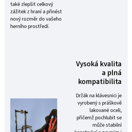
také zlepšit celkový
zážitek z hraní a přinést
nový rozměr do vašeho
herního prostředí.
Vysoká kvalita
a plná
kompatibilita
Držák na klávesnici je
vyrobený s práškově
lakované oceli,
přičemž pochlubit se
může stabilní