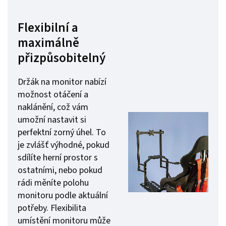
Flexibilní a
maximálně
přizpůsobitelný
Držák na monitor nabízí
možnost otáčení a
naklánění, což vám
umožní nastavit si
perfektní zorný úhel. To
je zvlášť výhodné, pokud
sdílíte herní prostor s
ostatními, nebo pokud
rádi měníte polohu
monitoru podle aktuální
potřeby. Flexibilita
umístění monitoru může