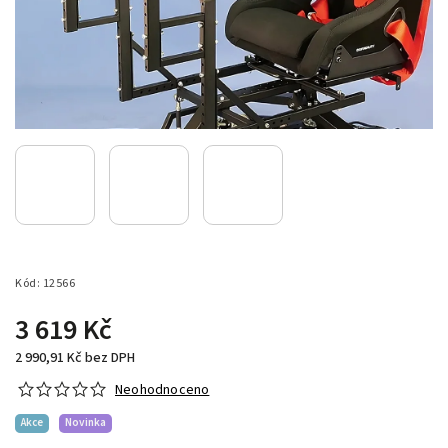
Kód:
12566
3 619 Kč
2 990,91 Kč bez DPH
Neohodnoceno
Akce
Novinka