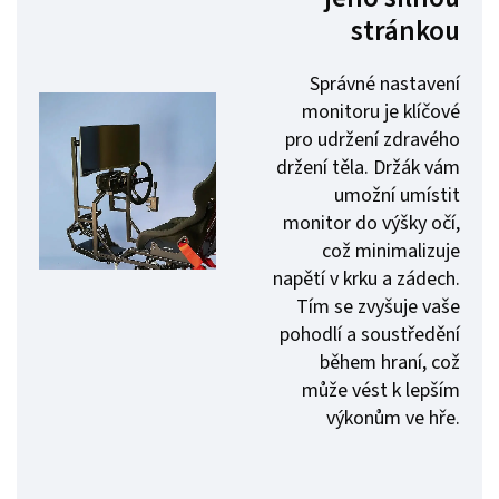
stránkou
Správné nastavení
monitoru je klíčové
pro udržení zdravého
držení těla. Držák vám
umožní umístit
monitor do výšky očí,
což minimalizuje
napětí v krku a zádech.
Tím se zvyšuje vaše
pohodlí a soustředění
během hraní, což
může vést k lepším
výkonům ve hře.