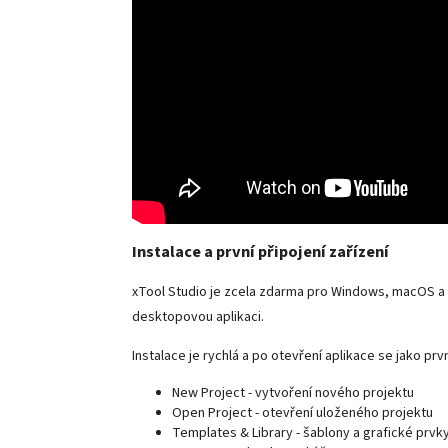
Instalace a první připojení zařízení
xTool Studio je zcela zdarma pro Windows, macOS a 
desktopovou aplikaci.
Instalace je rychlá a po otevření aplikace se jako p
New Project - vytvoření nového projektu
Open Project - otevření uloženého projektu
Templates & Library - šablony a grafické prvk