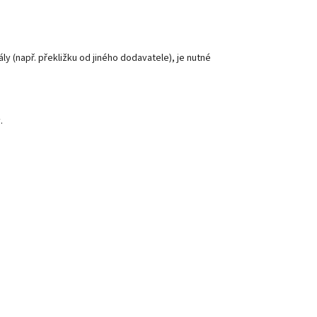
ly (např. překližku od jiného dodavatele), je nutné
.