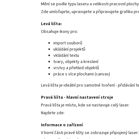
Mění se podle typu laseru a velikosti pracovní plochy 
Zde umísťujete, upravujete a připravujete grafiku pr
Levá lišta:
Obsahuje ikony pro:
import souborů
ukládání projektů
vkládání textu
tvary, objekty a kreslení
vrstvy a přehled objektů
práce s více plochami (canvas)
Levá lišta je ideální pro samotné tvoření - přidávání t
Pravá lišta - hlavní nastavení stroje
Pravá lišta je místo, kde se nastavuje celý laser.
Najdete zde:
Informace o zařízení
V horní části pravé lišty se zobrazuje připojený laser: