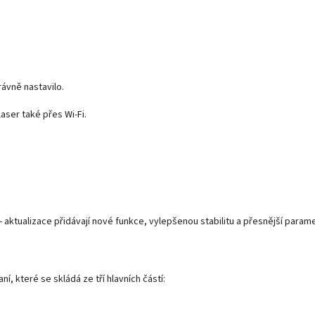
rávně nastavilo.
aser také přes Wi-Fi.
 aktualizace přidávají nové funkce, vylepšenou stabilitu a přesnější parame
í, které se skládá ze tří hlavních částí: