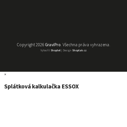
Copyright 2026
GraviPro
. Všechna práva vyhrazena.
Vytvořil
Shoptet
| Design
Shoptak.cz
×
Splátková kalkulačka ESSOX