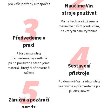
pro Vaše potřeby a rozpočet
Naučime Vás
stroje používat
Máme technické zázemí a
rozumíme našim produktům,
na kterých sami vyrábíme
Předvedeme v
praxi
Rádi vám přistroj
předvedeme, vysvětlíme
jak ho používat a otestujeme
Sestavení
materiál, který si přinesete či
přistroje
zašlete
Po domluvě Vám rádi přístroj
sestavíme a předvedeme jak
jej obsluhovat
Záruční a pozáručí
servis