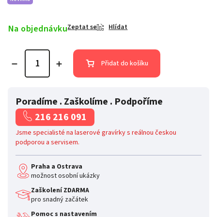
Na objednávku
Zeptat se
Hlídat
Přidat do košíku
Poradíme . Zaškolíme . Podpoříme
216 216 091
Jsme specialisté na laserové gravírky s reálnou českou
podporou a servisem.
Praha a Ostrava
možnost osobní ukázky
Zaškolení ZDARMA
pro snadný začátek
Pomoc s nastavením