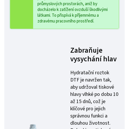
průmyslových prostorách, aniž by
docházelo k zatížení ovzduší škodlivými
látkami. To přispívá k příjemnému a
zdravému pracovního prostředí.
Zabraňuje
vysychání hlav
Hydratační roztok
DTF je navržen tak,
aby udržoval tiskové
hlavy vlhké po dobu 10
až 15 dnů, což je
klíčové pro jejich
správnou funkci a
dlouhou životnost.