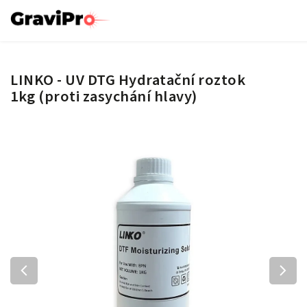
LINKO - UV DTG Hydratační roztok
1kg (proti zasychání hlavy)