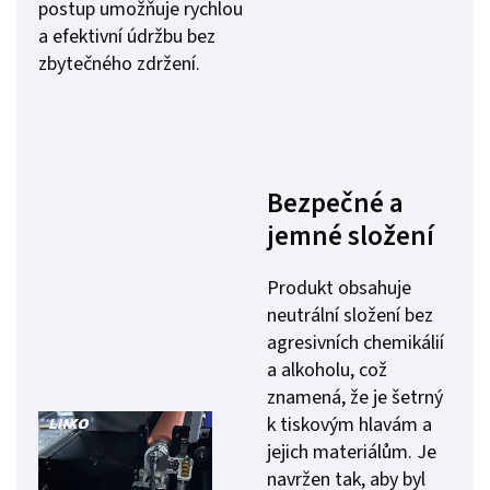
postup umožňuje rychlou
a efektivní údržbu bez
zbytečného zdržení.
Bezpečné a
jemné složení
Produkt obsahuje
neutrální složení bez
agresivních chemikálií
a alkoholu, což
znamená, že je šetrný
k tiskovým hlavám a
jejich materiálům. Je
navržen tak, aby byl