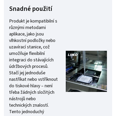
Snadné použití
Produkt je kompatibilní s
různými metodami
aplikace, jako jsou
vlhkostní podložky nebo
uzavírací stanice, což
umožňuje flexibilní
integraci do stávajících
údržbových procesů.
Stačí jej jednoduše
nastříkat nebo vstříknout
do tiskové hlavy – není
třeba žádných složitých
nástrojů nebo
technických znalostí.
Tento jednoduchý