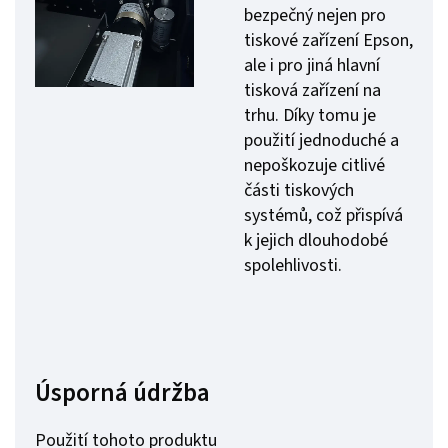
bezpečný nejen pro
tiskové zařízení Epson,
ale i pro jiná hlavní
tisková zařízení na
trhu. Díky tomu je
použití jednoduché a
nepoškozuje citlivé
části tiskových
systémů, což přispívá
k jejich dlouhodobé
spolehlivosti.
Úsporná údržba
Použití tohoto produktu