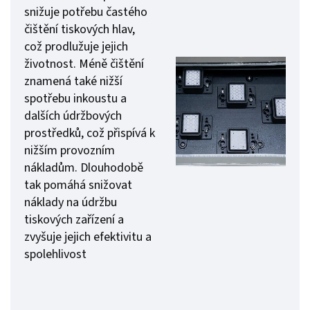
snižuje potřebu častého
čištění tiskových hlav,
což prodlužuje jejich
životnost. Méně čištění
znamená také nižší
spotřebu inkoustu a
dalších údržbových
prostředků, což přispívá k
nižším provozním
nákladům. Dlouhodobě
tak pomáhá snižovat
náklady na údržbu
tiskových zařízení a
zvyšuje jejich efektivitu a
spolehlivost