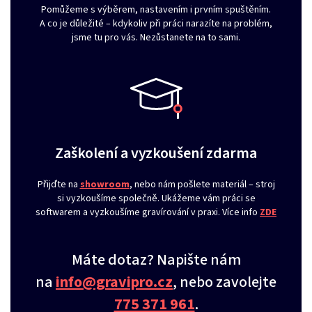
Pomůžeme s výběrem, nastavením i prvním spuštěním.
A co je důležité – kdykoliv při práci narazíte na problém,
jsme tu pro vás. Nezůstanete na to sami.
Zaškolení a vyzkoušení zdarma
Přijďte na
showroom
, nebo nám pošlete materiál – stroj
si vyzkoušíme společně. Ukážeme vám práci se
softwarem a vyzkoušíme gravírování v praxi. Více info
ZDE
Máte dotaz? Napište nám
na
info@gravipro.cz
, nebo zavolejte
775 371 961
.