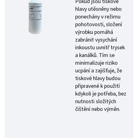
Pokud jsou tiskové
hlavy utěsněny nebo
ponechány v režimu
pohotovosti, složení
výrobku pomáhá
zabránit vysychání
inkoustu uvnitř trysek
a kanálků. Tím se
minimalizuje riziko
ucpání a zajišťuje, že
tiskové hlavy budou
připravené k použití
kdykoli je potřeba, bez
nutnosti složitých
čištění nebo výměn.