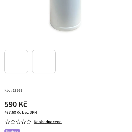
Kód:
12868
590 Kč
487,60 Kč bez DPH
Neohodnoceno
Novinka