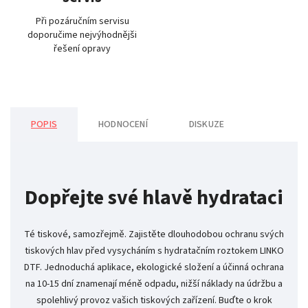
Při pozáručním servisu
doporučime nejvýhodnějši
řešení opravy
POPIS
HODNOCENÍ
DISKUZE
Dopřejte své hlavě hydrataci
Té tiskové, samozřejmě. Zajistěte dlouhodobou ochranu svých
tiskových hlav před vysycháním s hydratačním roztokem LINKO
DTF. Jednoduchá aplikace, ekologické složení a účinná ochrana
na 10-15 dní znamenají méně odpadu, nižší náklady na údržbu a
spolehlivý provoz vašich tiskových zařízení. Buďte o krok