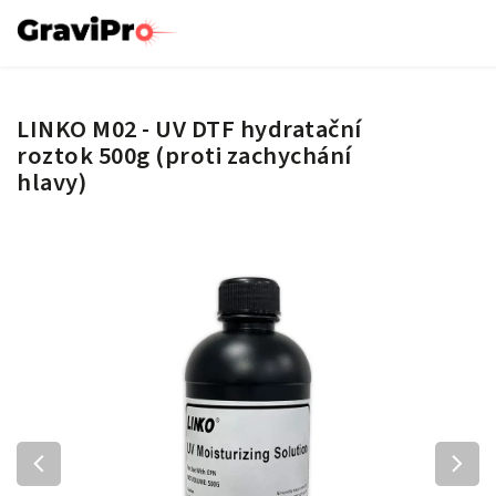
LINKO M02 - UV DTF hydratační
roztok 500g (proti zachychání
hlavy)