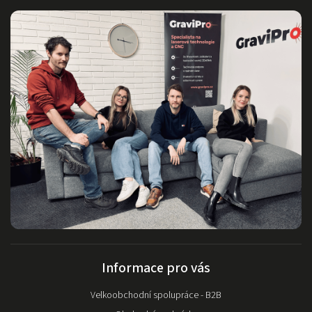
servis a
pomoc.
Informace pro vás
Velkoobchodní spolupráce - B2B