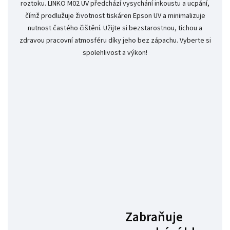
roztoku. LINKO M02 UV předchází vysychání inkoustu a ucpání,
čímž prodlužuje životnost tiskáren Epson UV a minimalizuje
nutnost častého čištění. Užijte si bezstarostnou, tichou a
zdravou pracovní atmosféru díky jeho bez zápachu. Vyberte si
spolehlivost a výkon!
Zabraňuje