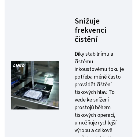
Snižuje
frekvenci
čistění
Díky stabilnímu a
čistému
inkoustovému toku je
potřeba méně často
provádět čištění
tiskových hlav. To
vede ke snížení
prostojů během
tiskových operací,
umožňuje rychlejší
výrobu a celkově