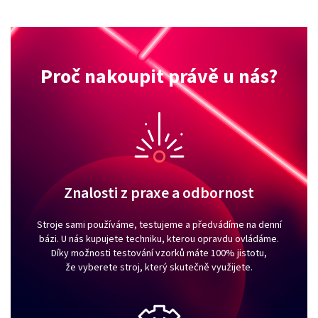
Proč nakoupit právě u nás?
Znalosti z praxe a odbornost
Stroje sami používáme, testujeme a předvádíme na denní
bázi. U nás kupujete techniku, kterou opravdu ovládáme.
Díky možnosti testování vzorků máte 100% jistotu,
že vyberete stroj, který skutečně využijete.