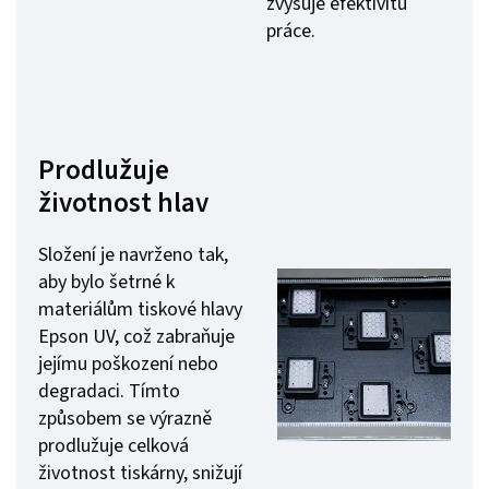
zvyšuje efektivitu
práce.
Prodlužuje
životnost hlav
Složení je navrženo tak,
aby bylo šetrné k
materiálům tiskové hlavy
Epson UV, což zabraňuje
jejímu poškození nebo
degradaci. Tímto
způsobem se výrazně
prodlužuje celková
životnost tiskárny, snižují