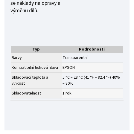
se náklady na opravy a
výměnu dílů.
Typ
Podrobnosti
Barvy
Transparentní
Kompatibilní tisková hlava
EPSON
Skladovací teplota a
5 °C – 28 °C (41 °F – 82.4 °F) 40%
vlhkost
– 80%
Skladovatelnost
1 rok