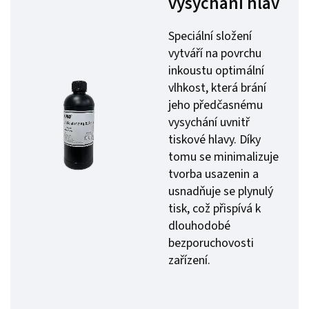
vysychání hlav
Speciální složení
vytváří na povrchu
inkoustu optimální
vlhkost, která brání
jeho předčasnému
vysychání uvnitř
tiskové hlavy. Díky
tomu se minimalizuje
tvorba usazenin a
usnadňuje se plynulý
tisk, což přispívá k
dlouhodobé
bezporuchovosti
zařízení.