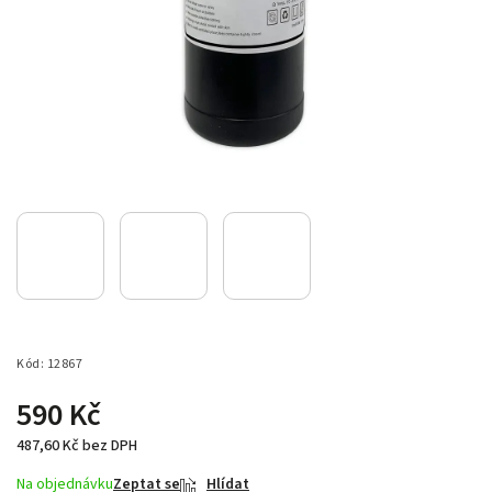
Kód:
12867
590 Kč
487,60 Kč bez DPH
Na objednávku
Zeptat se
Hlídat