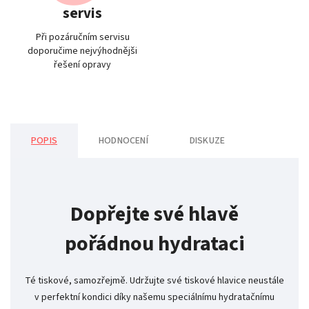
servis
Při pozáručním servisu
doporučime nejvýhodnějši
řešení opravy
POPIS
HODNOCENÍ
DISKUZE
Dopřejte své hlavě
pořádnou hydrataci
Té tiskové, samozřejmě. Udržujte své tiskové hlavice neustále
v perfektní kondici díky našemu speciálnímu hydratačnímu