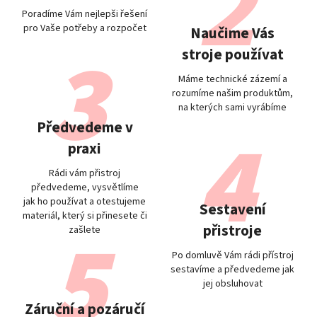
Poradíme Vám nejlepši řešení
pro Vaše potřeby a rozpočet
Naučime Vás
stroje používat
Máme technické zázemí a
rozumíme našim produktům,
na kterých sami vyrábíme
Předvedeme v
praxi
Rádi vám přistroj
předvedeme, vysvětlíme
jak ho používat a otestujeme
Sestavení
materiál, který si přinesete či
přistroje
zašlete
Po domluvě Vám rádi přístroj
sestavíme a předvedeme jak
jej obsluhovat
Záruční a pozáručí