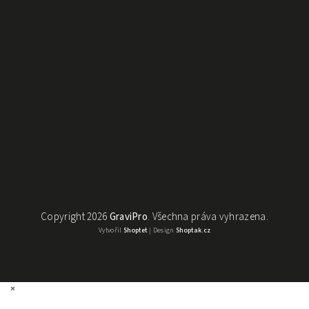
Copyright 2026
GraviPro
. Všechna práva vyhrazena.
Vytvořil
Shoptet
| Design
Shoptak.cz
×