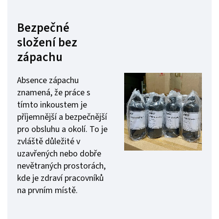
Bezpečné
složení bez
zápachu
Absence zápachu
znamená, že práce s
tímto inkoustem je
příjemnější a bezpečnější
pro obsluhu a okolí. To je
zvláště důležité v
uzavřených nebo dobře
nevětraných prostorách,
kde je zdraví pracovníků
na prvním místě.