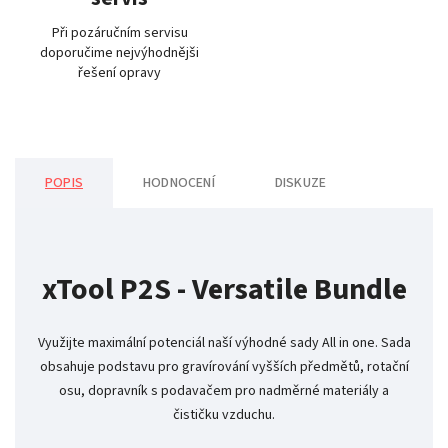
Při pozáručním servisu
doporučime nejvýhodnějši
řešení opravy
POPIS
HODNOCENÍ
DISKUZE
xTool P2S - Versatile Bundle
Využijte maximální potenciál naší výhodné sady All in one. Sada
obsahuje podstavu pro gravírování vyšších předmětů, rotační
osu, dopravník s podavačem pro nadměrné materiály a
čističku vzduchu.