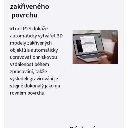
zakřiveného
povrchu
xTool P2S dokáže
automaticky vytvářet 3D
modely zakřivených
objektů a automaticky
upravovat ohniskovou
vzdálenost během
zpracování, takže
výsledek gravírování je
stejně dokonalý jako na
rovném povrchu.