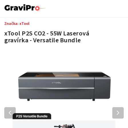
Značka:
xTool
xTool P2S CO2 - 55W Laserová
gravírka - Versatile Bundle