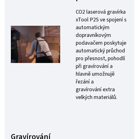
CO2 laserová gravírka
xTool P2S ve spojení s
automatickým
dopravníkovým
podavačem poskytuje
automatický průchod
pro přesnost, pohodlí
při gravírování a
hlavně umožnujě
řezání a
gravírování extra
velkých materiálů.
Gravírování