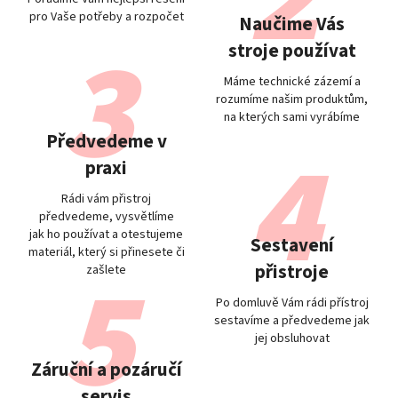
pro Vaše potřeby a rozpočet
Naučime Vás
stroje používat
Máme technické zázemí a
rozumíme našim produktům,
na kterých sami vyrábíme
Předvedeme v
praxi
Rádi vám přistroj
předvedeme, vysvětlíme
jak ho používat a otestujeme
Sestavení
materiál, který si přinesete či
přistroje
zašlete
Po domluvě Vám rádi přístroj
sestavíme a předvedeme jak
jej obsluhovat
Záruční a pozáručí
servis