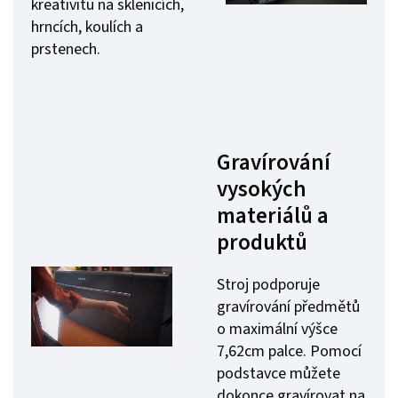
kreativitu na sklenicích,
hrncích, koulích a
prstenech.
Gravírování
vysokých
materiálů a
produktů
Stroj podporuje
gravírování předmětů
o maximální výšce
7,62cm palce. Pomocí
podstavce můžete
dokonce gravírovat na