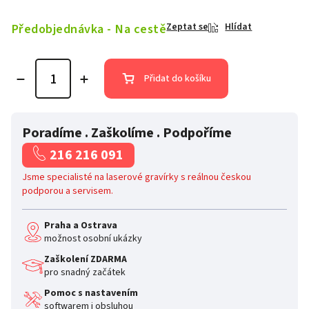
Předobjednávka - Na cestě
Zeptat se
Hlídat
Přidat do košíku
Poradíme . Zaškolíme . Podpoříme
216 216 091
Jsme specialisté na laserové gravírky s reálnou českou
podporou a servisem.
Praha a Ostrava
možnost osobní ukázky
Zaškolení ZDARMA
pro snadný začátek
Pomoc s nastavením
softwarem i obsluhou