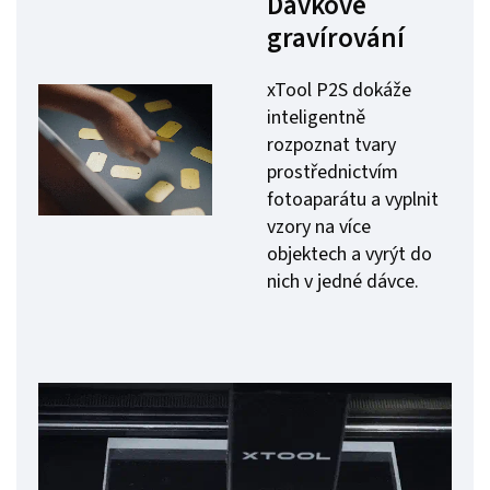
Dávkové
gravírování
xTool P2S dokáže
inteligentně
rozpoznat tvary
prostřednictvím
fotoaparátu a vyplnit
vzory na více
objektech a vyrýt do
nich v jedné dávce.