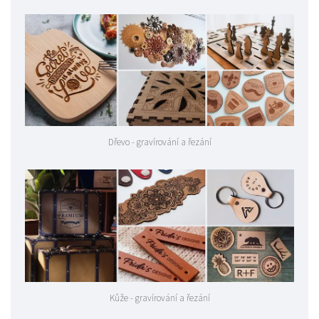
Dřevo - gravírování a řezání
Kůže - gravírování a řezání