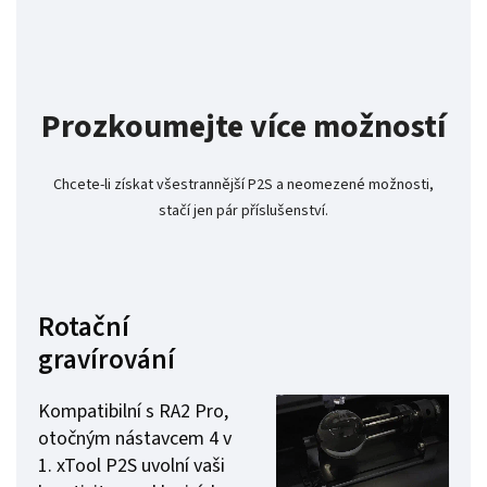
Prozkoumejte více možností
Chcete-li získat všestrannější P2S a neomezené možnosti,
stačí jen pár příslušenství.
Rotační
gravírování
Kompatibilní s RA2 Pro,
otočným nástavcem 4 v
1. xTool P2S uvolní vaši