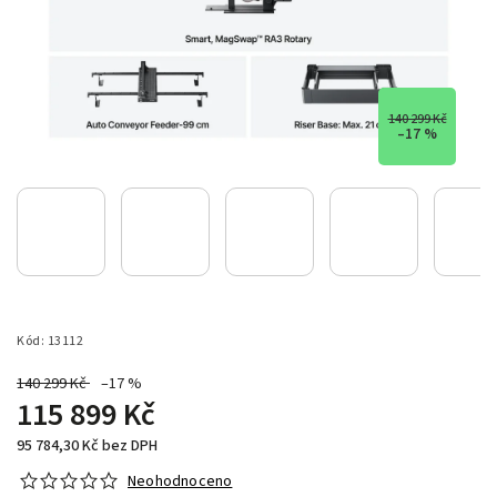
140 299 Kč
–17 %
Kód:
13112
140 299 Kč
–17 %
115 899 Kč
95 784,30 Kč bez DPH
Neohodnoceno