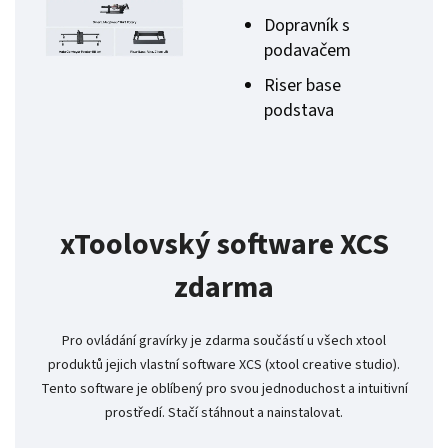
Dopravník s
podavačem
Riser base
podstava
xToolovský software XCS
zdarma
Pro ovládání gravírky je zdarma součástí u všech xtool
produktů jejich vlastní software XCS (xtool creative studio).
Tento software je oblíbený pro svou jednoduchost a intuitivní
prostředí. Stačí stáhnout a nainstalovat.