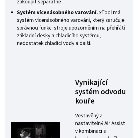
zakoupit separátně
Systém vícenásobného varování.
xTool má
systém vícenásobného varování, který zaručuje
správnou funkci stroje upozorněním na přehřátí
základní desky a chladicího systému,
nedostatek chladicí vody a další.
Vynikající
systém odvodu
kouře
Vestavěný a
nastavitelný Air Assist
v kombinaci s