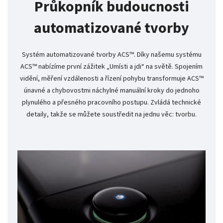
Průkopník budoucnosti
automatizované tvorby
Systém automatizované tvorby ACS™. Díky našemu systému
ACS™ nabízíme první zážitek „Umísti a jdi“ na světě. Spojením
vidění, měření vzdálenosti a řízení pohybu transformuje ACS™
únavné a chybovostmi náchylné manuální kroky do jednoho
plynulého a přesného pracovního postupu. Zvládá technické
detaily, takže se můžete soustředit na jednu věc: tvorbu.