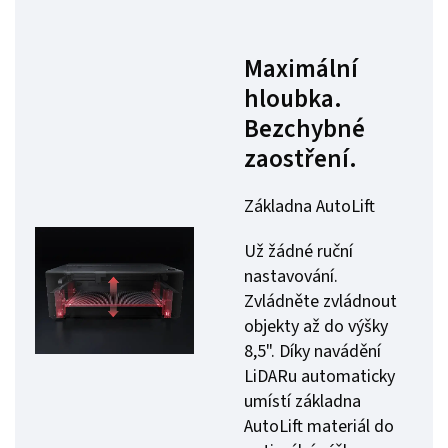
Maximální
hloubka.
Bezchybné
zaostření.
Základna AutoLift
Už žádné ruční
nastavování.
Zvládněte zvládnout
objekty až do výšky
8,5". Díky navádění
LiDARu automaticky
umístí základna
AutoLift materiál do