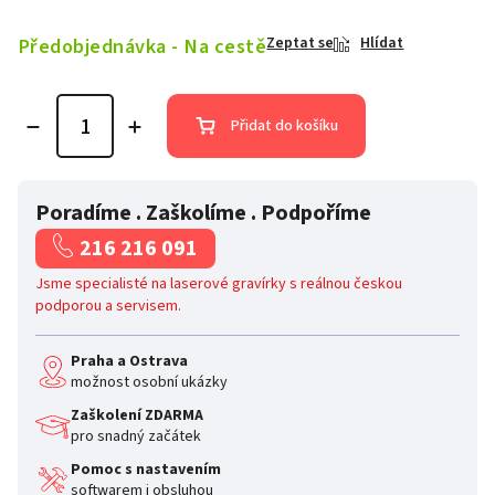
Předobjednávka - Na cestě
Zeptat se
Hlídat
Přidat do košíku
Poradíme . Zaškolíme . Podpoříme
216 216 091
Jsme specialisté na laserové gravírky s reálnou českou
podporou a servisem.
Praha a Ostrava
možnost osobní ukázky
Zaškolení ZDARMA
pro snadný začátek
Pomoc s nastavením
softwarem i obsluhou