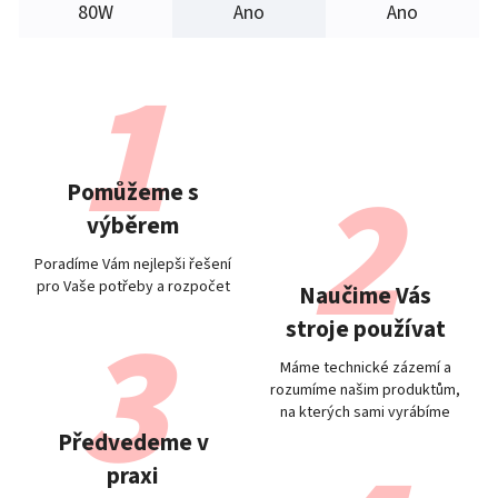
80W
Ano
Ano
Pomůžeme s
výběrem
Poradíme Vám nejlepši řešení
pro Vaše potřeby a rozpočet
Naučime Vás
stroje používat
Máme technické zázemí a
rozumíme našim produktům,
na kterých sami vyrábíme
Předvedeme v
praxi