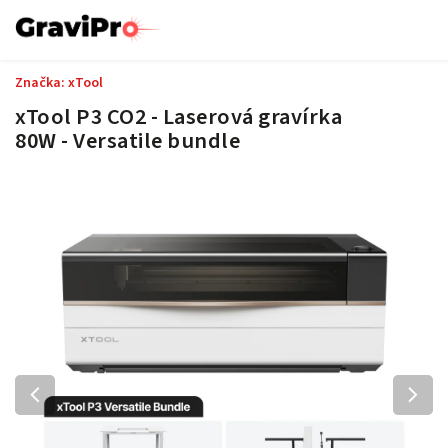
Značka:
xTool
xTool P3 CO2 - Laserová gravírka
80W - Versatile bundle