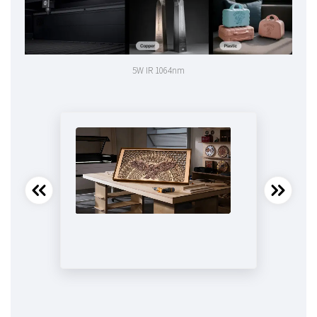
5W IR 1064nm