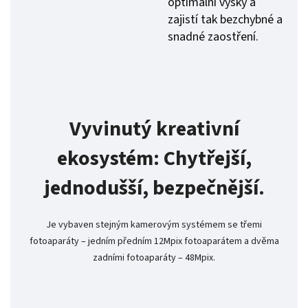
optimální výšky a
zajistí tak bezchybné a
snadné zaostření.
Vyvinutý kreativní
ekosystém: Chytřejší,
jednodušší, bezpečnější.
Je vybaven stejným kamerovým systémem se třemi
fotoaparáty – jedním předním 12Mpix fotoaparátem a dvěma
zadními fotoaparáty – 48Mpix.