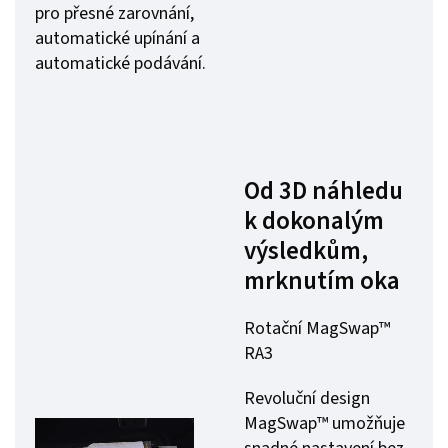
pro přesné zarovnání,
automatické upínání a
automatické podávání.
Od 3D náhledu
k dokonalým
výsledkům,
mrknutím oka
Rotační MagSwap™
RA3
Revoluční design
MagSwap™ umožňuje