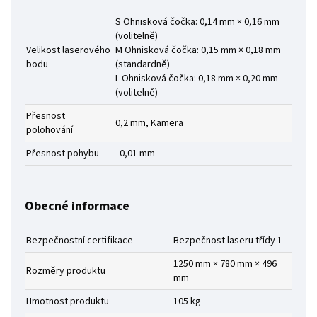
S Ohnisková čočka: 0,14 mm × 0,16 mm
(volitelně)
Velikost laserového
M Ohnisková čočka: 0,15 mm × 0,18 mm
bodu
(standardně)
L Ohnisková čočka: 0,18 mm × 0,20 mm
(volitelně)
Přesnost
0,2 mm, Kamera
polohování
Přesnost pohybu
0,01 mm
Obecné informace
Bezpečnostní certifikace
Bezpečnost laseru třídy 1
1250 mm × 780 mm × 496
Rozměry produktu
mm
Hmotnost produktu
105 kg