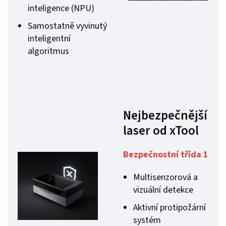
inteligence (NPU)
Samostatně vyvinutý
inteligentní
algoritmus
Nejbezpečnější
laser od xTool
Bezpečnostní třída 1
Multisenzorová a
vizuální detekce
Aktivní protipožární
systém