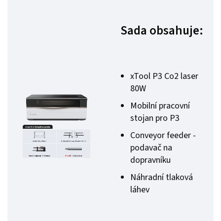
Sada obsahuje:
xTool P3 Co2 laser
80W
Mobilní pracovní
stojan pro P3
Conveyor feeder -
podavač na
dopravníku
Náhradní tlaková
láhev