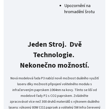
Upozornění na
hromadění šrotu
Jeden Stroj. Dvě
Technologie.
Nekonečno možností.
Nová modelová řada P3 nabízí nově možnost duálního využití
laseru díky možnosti připojení volitelného modulu s
infračerveným paprskem 1064nm na kovy. Tímto se liší od
modelové řady P2 s CO2 paprskem. Zvládněte
zpracovávat více než 300 druhů materiálů s výkonem duálního
laseru: výkonný 80W CO2 paprsek a volitelný 5W Infra čerevený