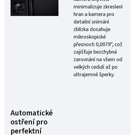
minimalizuje zkreslení
hran a kamera pro
detailní snímání
zblízka dosahuje
mikroskopické
přesnosti 0,0079", což
zajišťuje bezchybné
zarovnání na všem od
velkých cedulí až po
ultrajemné šperky.
Automatické
ostření pro
perfektní