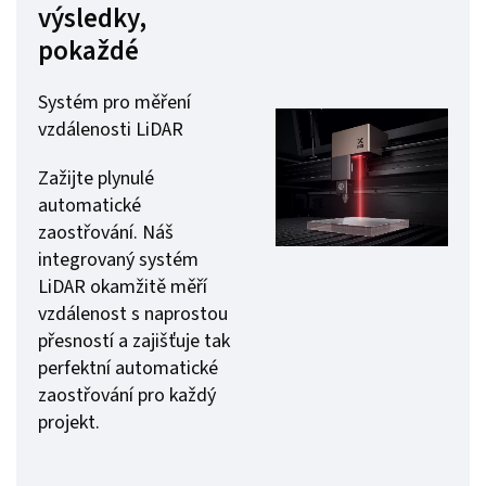
výsledky,
pokaždé
Systém pro měření
vzdálenosti LiDAR
Zažijte plynulé
automatické
zaostřování. Náš
integrovaný systém
LiDAR okamžitě měří
vzdálenost s naprostou
přesností a zajišťuje tak
perfektní automatické
zaostřování pro každý
projekt.