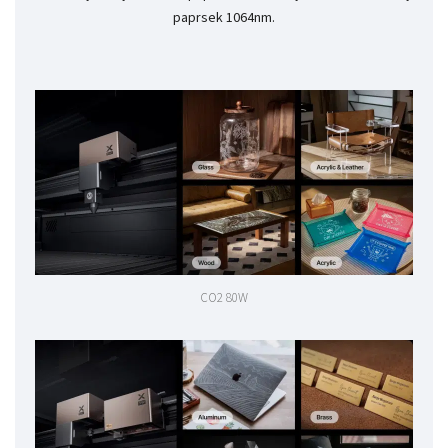
paprsek 1064nm.
CO2 80W