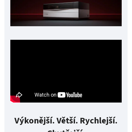
Výkonější. Větší. Rychlejší.