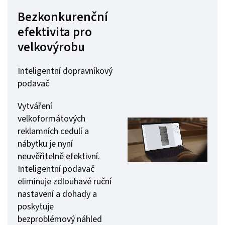
Bezkonkurenční
efektivita pro
velkovýrobu
Inteligentní dopravníkový
podavač
Vytváření
velkoformátových
reklamních cedulí a
nábytku je nyní
neuvěřitelně efektivní.
Inteligentní podavač
eliminuje zdlouhavé ruční
nastavení a dohady a
poskytuje
bezproblémový náhled