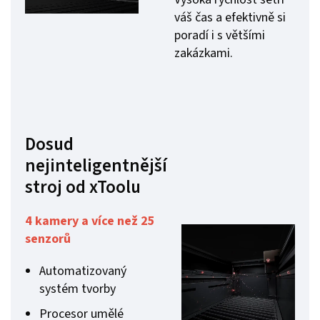
váš čas a efektivně si
poradí i s většími
zakázkami.
Dosud
nejinteligentnější
stroj od xToolu
4 kamery a více než 25
senzorů
Automatizovaný
systém tvorby
Procesor umělé