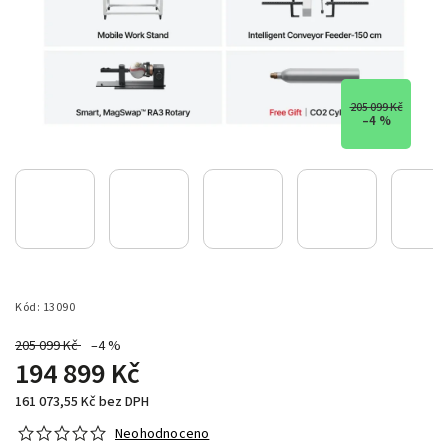
205 099 Kč
–4 %
Kód:
13090
205 099 Kč
–4 %
194 899 Kč
161 073,55 Kč bez DPH
Neohodnoceno