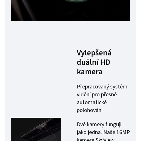
Vylepšená
duální HD
kamera
Přepracovaný systém
vidění pro přesné
automatické
polohování
Dvě kamery fungují
jako jedna. Naše 16MP
kamera SkyView