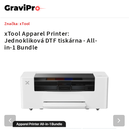
Značka:
xTool
xTool Apparel Printer:
Jednokliková DTF tiskárna - All-
in-1 Bundle