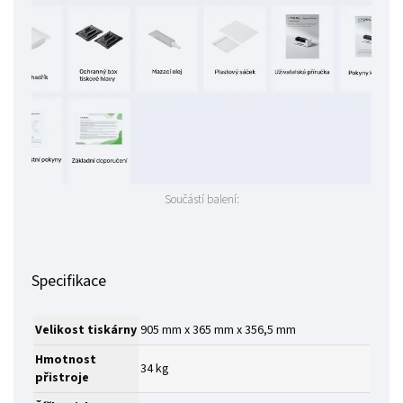
Součástí balení:
Specifikace
Velikost tiskárny
905 mm x 365 mm x 356,5 mm
Hmotnost
34 kg
přistroje