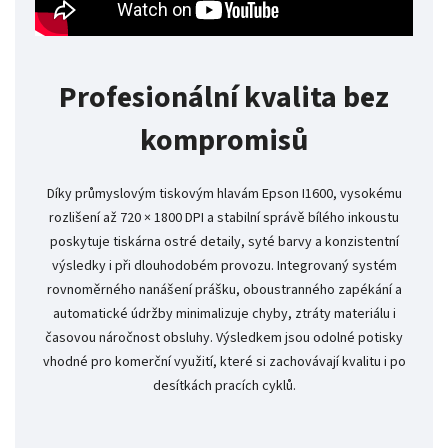
Profesionální kvalita bez
kompromisů
Díky průmyslovým tiskovým hlavám Epson I1600, vysokému
rozlišení až 720 × 1800 DPI a stabilní správě bílého inkoustu
poskytuje tiskárna ostré detaily, syté barvy a konzistentní
výsledky i při dlouhodobém provozu. Integrovaný systém
rovnoměrného nanášení prášku, oboustranného zapékání a
automatické údržby minimalizuje chyby, ztráty materiálu i
časovou náročnost obsluhy. Výsledkem jsou odolné potisky
vhodné pro komerční využití, které si zachovávají kvalitu i po
desítkách pracích cyklů.