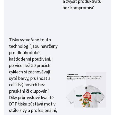
a zvýšit produktivitu
bez kompromisů.
Tisky vytvořené touto
technologií jsou navrženy
pro dlouhodobé
každodenní používání. I
po více než 50 pracích
cyklech si zachovávají
syté barvy, pružnost a
celistvý povrch bez
praskání či olupování.
Díky průmyslové kvalitě
DTF tisku zůstává motiv
stále živý a profesionální,