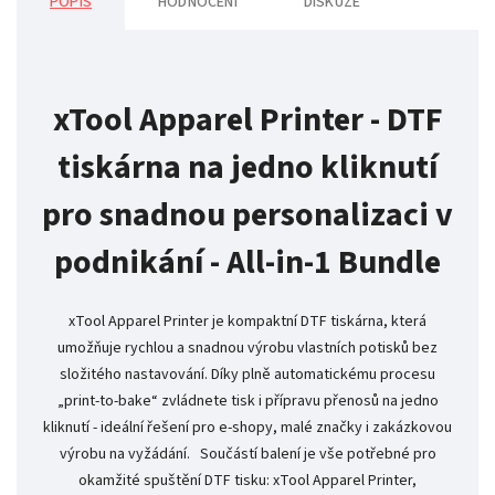
POPIS
HODNOCENÍ
DISKUZE
xTool Apparel Printer - DTF
tiskárna na jedno kliknutí
pro snadnou personalizaci v
podnikání - All-in-1 Bundle
xTool Apparel Printer je kompaktní DTF tiskárna, která
umožňuje rychlou a snadnou výrobu vlastních potisků bez
složitého nastavování. Díky plně automatickému procesu
„print-to-bake“ zvládnete tisk i přípravu přenosů na jedno
kliknutí - ideální řešení pro e-shopy, malé značky i zakázkovou
výrobu na vyžádání. Součástí balení je vše potřebné pro
okamžité spuštění DTF tisku: xTool Apparel Printer,