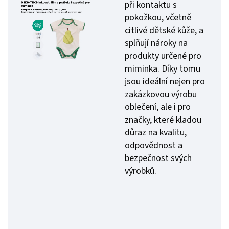
při kontaktu s
pokožkou, včetně
citlivé dětské kůže, a
splňují nároky na
produkty určené pro
miminka. Díky tomu
jsou ideální nejen pro
zakázkovou výrobu
oblečení, ale i pro
značky, které kladou
důraz na kvalitu,
odpovědnost a
bezpečnost svých
výrobků.