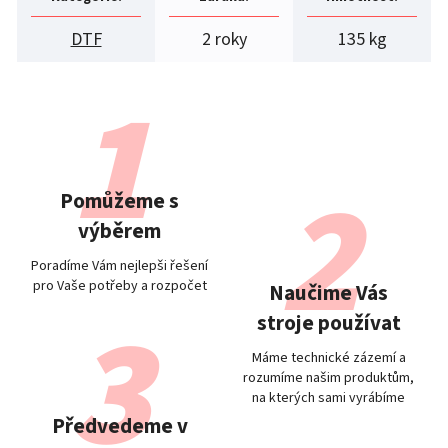
DTF
2 roky
135 kg
Pomůžeme s
výběrem
Poradíme Vám nejlepši řešení
pro Vaše potřeby a rozpočet
Naučime Vás
stroje používat
Máme technické zázemí a
rozumíme našim produktům,
na kterých sami vyrábíme
Předvedeme v