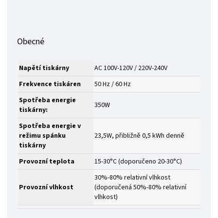
Obecné
Napětí tiskárny
AC 100V-120V / 220V-240V
Frekvence tiskáren
50 Hz / 60 Hz
Spotřeba energie
350W
tiskárny:
Spotřeba energie v
režimu spánku
23,5W, přibližně 0,5 kWh denně
tiskárny
Provozní teplota
15-30°C (doporučeno 20-30°C)
30%-80% relativní vlhkost
Provozní vlhkost
(doporučená 50%-80% relativní
vlhkost)