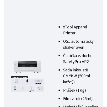
xTool Apparel
Printer
OS1 automatický
shaker oven
Čistička vzduchu
SafetyPro AP2
Sada inkoustů
CMYKW (500ml
každý)
Prášek (1Kg)
Film v roli (25ml)