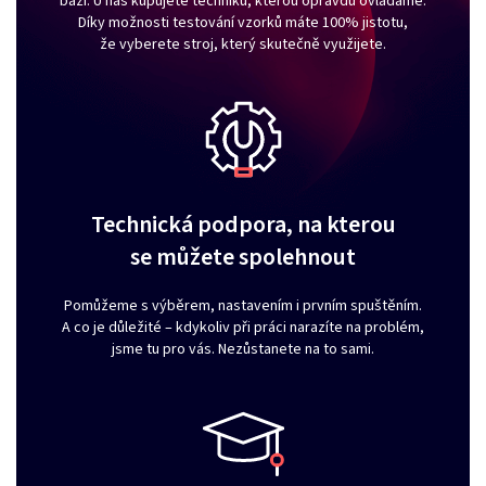
bázi. U nás kupujete techniku, kterou opravdu ovládáme.
Díky možnosti testování vzorků máte 100% jistotu,
že vyberete stroj, který skutečně využijete.
Technická podpora, na kterou
se můžete spolehnout
Pomůžeme s výběrem, nastavením i prvním spuštěním.
A co je důležité – kdykoliv při práci narazíte na problém,
jsme tu pro vás. Nezůstanete na to sami.