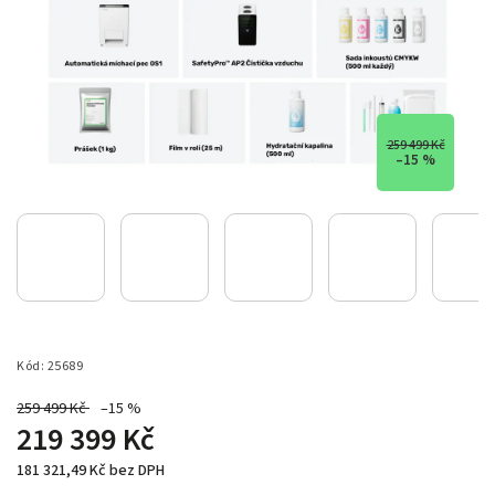
259 499 Kč
–15 %
Kód:
25689
259 499 Kč
–15 %
219 399 Kč
181 321,49 Kč bez DPH