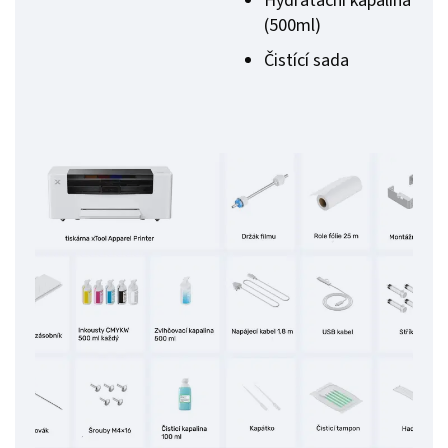
Hydratační kapalina
(500ml)
Čistící sada