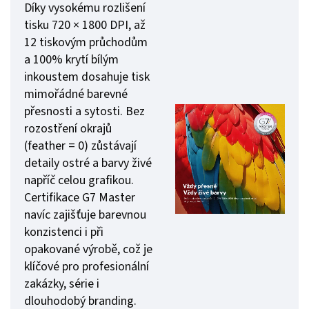
Díky vysokému rozlišení
tisku 720 × 1800 DPI, až
12 tiskovým průchodům
a 100% krytí bílým
inkoustem dosahuje tisk
mimořádné barevné
přesnosti a sytosti. Bez
rozostření okrajů
(feather = 0) zůstávají
detaily ostré a barvy živé
napříč celou grafikou.
Certifikace G7 Master
navíc zajišťuje barevnou
konzistenci i při
opakované výrobě, což je
klíčové pro profesionální
zakázky, série i
dlouhodobý branding.