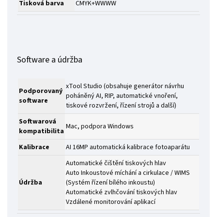
Tisková barva
CMYK+WWWW
Software a údržba
xTool Studio (obsahuje generátor návrhu
Podporovaný
poháněný AI, RIP, automatické vnoření,
software
tiskové rozvržení, řízení strojů a další)
Softwarová
Mac, podpora Windows
kompatibilita
Kalibrace
AI 16MP automatická kalibrace fotoaparátu
Automatické čištění tiskových hlav
Auto Inkoustové míchání a cirkulace / WIMS
Údržba
(Systém řízení bílého inkoustu)
Automatické zvlhčování tiskových hlav
Vzdálené monitorování aplikací