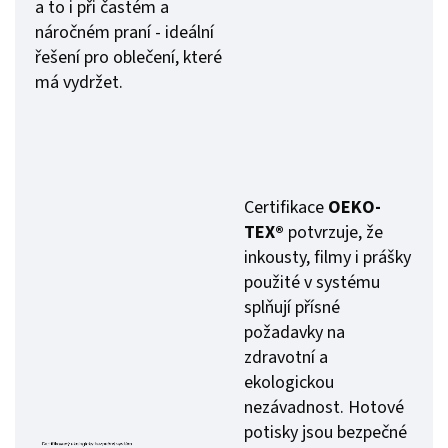
a to i při častém a
náročném praní - ideální
řešení pro oblečení, které
má vydržet.
Certifikace
OEKO-
TEX®
potvrzuje, že
inkousty, filmy i prášky
použité v systému
splňují přísné
požadavky na
zdravotní a
ekologickou
nezávadnost. Hotové
potisky jsou bezpečné