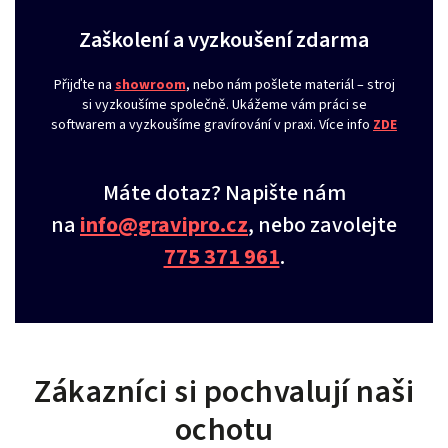
Zaškolení a vyzkoušení zdarma
Přijďte na
showroom
, nebo nám pošlete materiál – stroj
si vyzkoušíme společně. Ukážeme vám práci se
softwarem a vyzkoušíme gravírování v praxi. Více info
ZDE
Máte dotaz? Napište nám
na
info@gravipro.cz
, nebo zavolejte
775 371 961
.
Zákazníci si pochvalují naši
ochotu