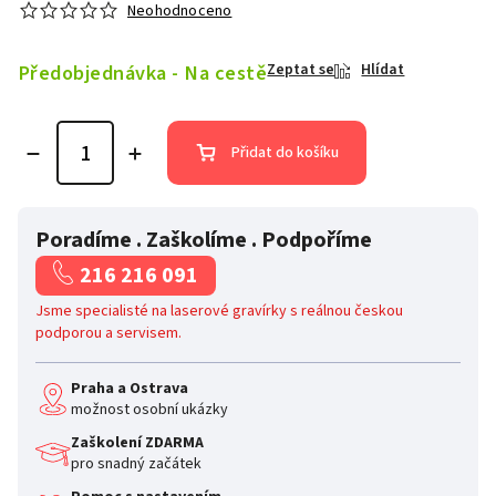
Neohodnoceno
Předobjednávka - Na cestě
Zeptat se
Hlídat
Přidat do košíku
Poradíme . Zaškolíme . Podpoříme
216 216 091
Jsme specialisté na laserové gravírky s reálnou českou
podporou a servisem.
Praha a Ostrava
možnost osobní ukázky
Zaškolení ZDARMA
pro snadný začátek