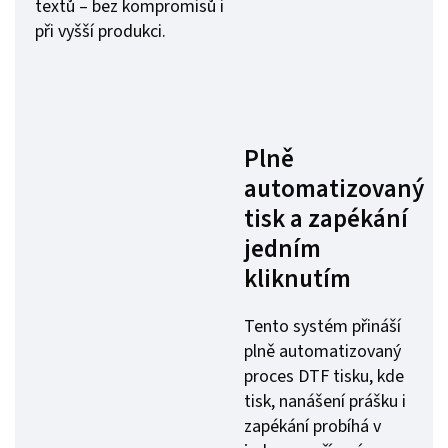
textů – bez kompromisů i
při vyšší produkci.
Plně
automatizovaný
tisk a zapékání
jedním
kliknutím
Tento systém přináší
plně automatizovaný
proces DTF tisku, kde
tisk, nanášení prášku i
zapékání probíhá v