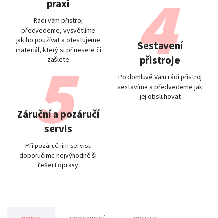
praxi
Rádi vám přistroj
předvedeme, vysvětlíme
jak ho používat a otestujeme
Sestavení
materiál, který si přinesete či
přistroje
zašlete
Po domluvě Vám rádi přístroj
sestavíme a předvedeme jak
jej obsluhovat
Záruční a pozáručí
servis
Při pozáručním servisu
doporučime nejvýhodnějši
řešení opravy