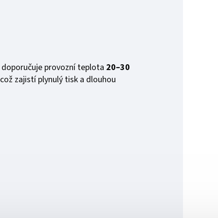
e doporučuje provozní teplota
20–30
 což zajistí plynulý tisk a dlouhou