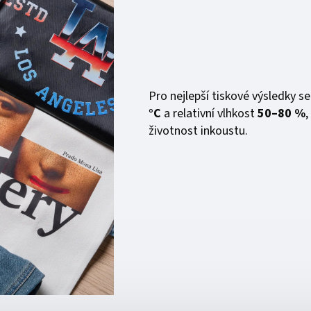
Pro nejlepší tiskové výsledky s
°C
a relativní vlhkost
50–80 %
,
životnost inkoustu.