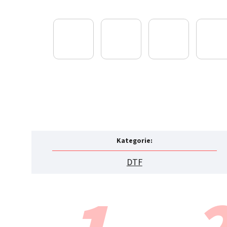
Kategorie
:
DTF