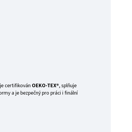
je certifikován
OEKO-TEX®
, splňuje
rmy a je bezpečný pro práci i finální