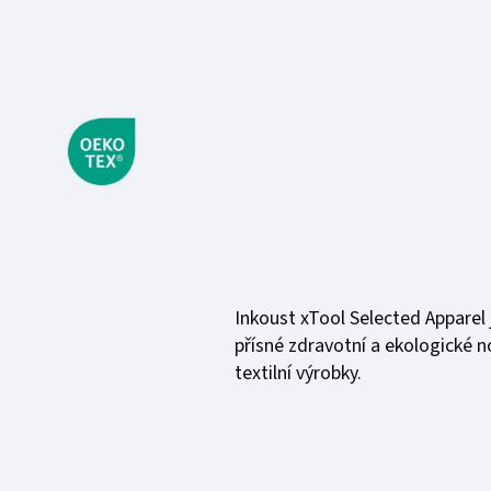
Inkoust xTool Selected Apparel 
přísné zdravotní a ekologické no
textilní výrobky.