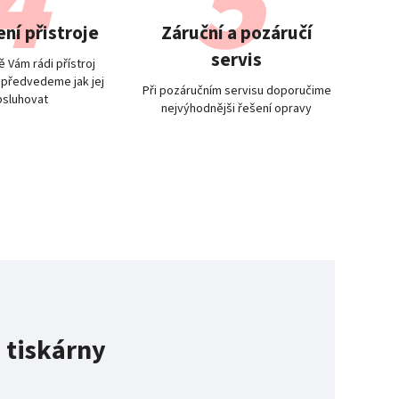
ní přistroje
Záruční a pozáručí
servis
 Vám rádi přístroj
 předvedeme jak jej
Při pozáručním servisu doporučime
bsluhovat
nejvýhodnějši řešení opravy
 tiskárny