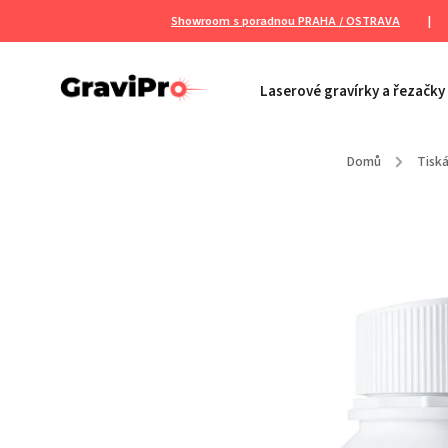
Showroom s poradnou PRAHA / OSTRAVA
|
Laserové gravírky a řezačky
Domů
/
Tiská