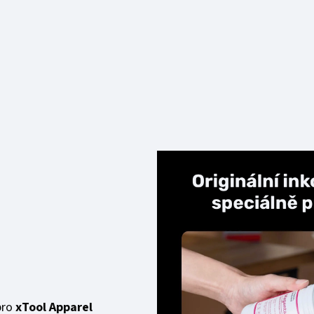
pro
xTool Apparel