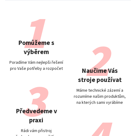
Pomůžeme s
výběrem
Poradíme Vám nejlepši řešení
pro Vaše potřeby a rozpočet
Naučime Vás
stroje používat
Máme technické zázemí a
rozumíme našim produktům,
na kterých sami vyrábíme
Předvedeme v
praxi
Rádi vám přistroj