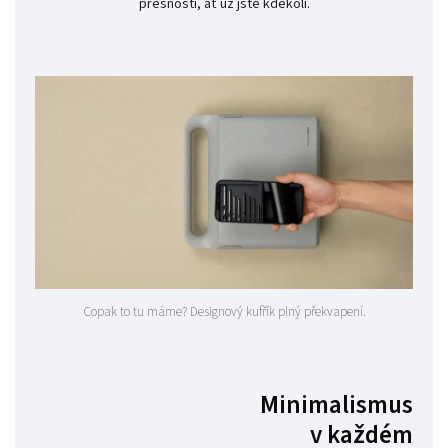
přesností, ať už jste kdekoli.
Copak to tu máme? Designový kufřík plný překvapení.
Minimalismus
v každém