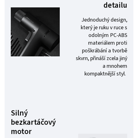
detailu
Jednoduchý design,
který je ruku v ruce s
odolným PC-ABS
materiálem proti
poškrábání a tvorbě
skvrn, přináší zcela jiný
a mnohem
kompaktnější styl.
Silný
bezkartáčový
motor