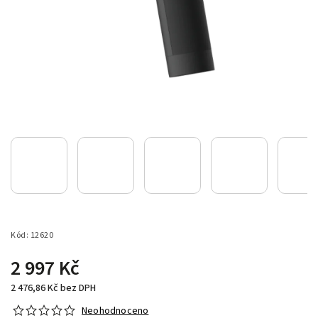
Kód:
12620
2 997 Kč
2 476,86 Kč bez DPH
Neohodnoceno