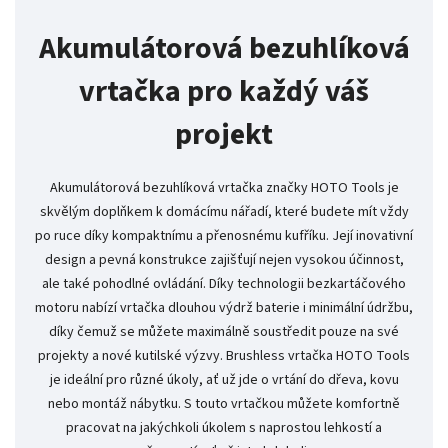
Akumulátorová bezuhlíková
vrtačka pro každý váš
projekt
Akumulátorová bezuhlíková vrtačka značky HOTO Tools je
skvělým doplňkem k domácímu nářadí, které budete mít vždy
po ruce díky kompaktnímu a přenosnému kufříku. Její inovativní
design a pevná konstrukce zajišťují nejen vysokou účinnost,
ale také pohodlné ovládání. Díky technologii bezkartáčového
motoru nabízí vrtačka dlouhou výdrž baterie i minimální údržbu,
díky čemuž se můžete maximálně soustředit pouze na své
projekty a nové kutilské výzvy. Brushless vrtačka HOTO Tools
je ideální pro různé úkoly, ať už jde o vrtání do dřeva, kovu
nebo montáž nábytku. S touto vrtačkou můžete komfortně
pracovat na jakýchkoli úkolem s naprostou lehkostí a