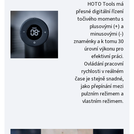
HOTO Tools má
přesné digitální řízení
točivého momentu s
plusovými (+) a
minusovými (-)
znaménky a k tomu 30
úrovní výkonu pro
efektivní práci.
Ovládání pracovní
rychlosti v reálném
čase je stejně snadné,
jako přepínání mezi
pulzním režimem a
vlastním režimem.