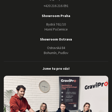
+420 216 216 091
Showroom Praha
Bystrá 761/10
Horní Počernice
Showroom Ostrava
Ostravská 84
Bohumín, Pudlov
Jsme tu pro vás!