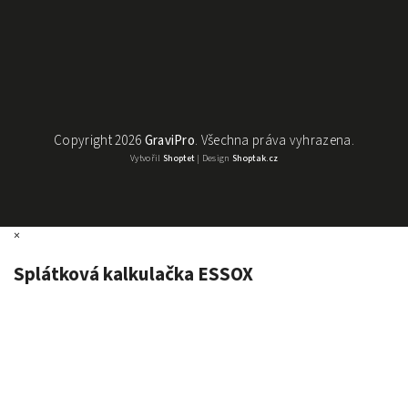
Copyright 2026
GraviPro
. Všechna práva vyhrazena.
Vytvořil
Shoptet
| Design
Shoptak.cz
×
Splátková kalkulačka ESSOX