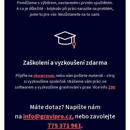
Pomůžeme s výběrem, nastavením i prvním spuštěním.
A co je důležité – kdykoliv při práci narazíte na problém,
jsme tu pro vás. Nezůstanete na to sami.
Zaškolení a vyzkoušení zdarma
Přijďte na
showroom
, nebo nám pošlete materiál – stroj
si vyzkoušíme společně. Ukážeme vám práci se
softwarem a vyzkoušíme gravírování v praxi. Více info
ZDE
Máte dotaz? Napište nám
na
info@gravipro.cz
, nebo zavolejte
775 371 961
.