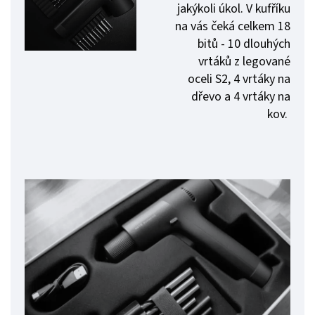
jakýkoli úkol. V kufříku
na vás čeká celkem 18
bitů - 10 dlouhých
vrtáků z legované
oceli S2, 4 vrtáky na
dřevo a 4 vrtáky na
kov.