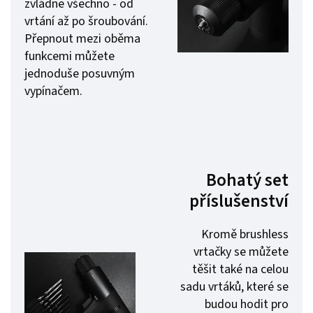
zvládne všechno - od
vrtání až po šroubování.
Přepnout mezi oběma
funkcemi můžete
jednoduše posuvným
vypínačem.
Bohatý set
příslušenství
Kromě brushless
vrtačky se můžete
těšit také na celou
sadu vrtáků, které se
budou hodit pro