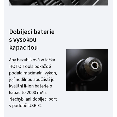
Dobíjecí baterie
s vysokou
kapacitou
Aby bezuhlíková vrtačka
HOTO Tools pokaždé
podala maximální výkon,
její nedílnou součástí je
kvalitní li-ion baterie o
kapacitě 2000 mAh.
Nechybí ani dobíjecí port
v podobě USB-C.