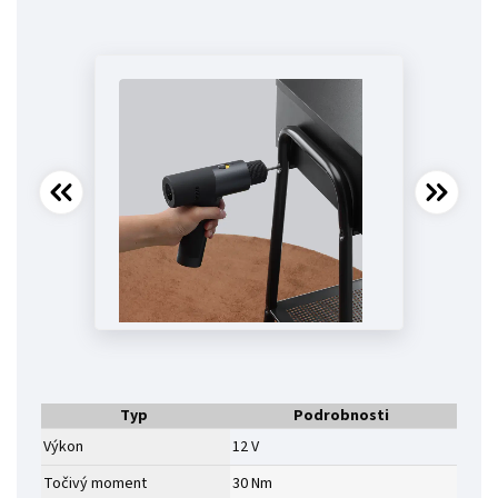
Typ
Podrobnosti
Výkon
12 V
Točivý moment
30 Nm