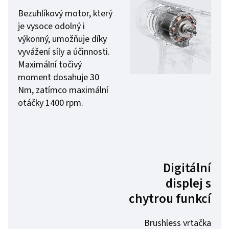
Bezuhlíkový motor, který
je vysoce odolný i
výkonný, umožňuje díky
vyvážení síly a účinnosti.
Maximální točivý
moment dosahuje 30
Nm, zatímco maximální
otáčky 1400 rpm.
Digitální
displej s
chytrou funkcí
Brushless vrtačka