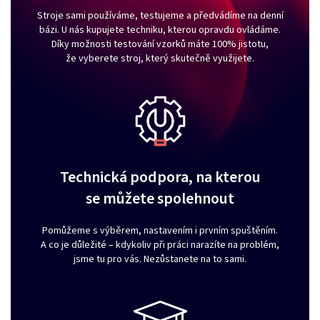
Stroje sami používáme, testujeme a předvádíme na denní
bázi. U nás kupujete techniku, kterou opravdu ovládáme.
Díky možnosti testování vzorků máte 100% jistotu,
že vyberete stroj, který skutečně využijete.
Technická podpora, na kterou
se můžete spolehnout
Pomůžeme s výběrem, nastavením i prvním spuštěním.
A co je důležité – kdykoliv při práci narazíte na problém,
jsme tu pro vás. Nezůstanete na to sami.