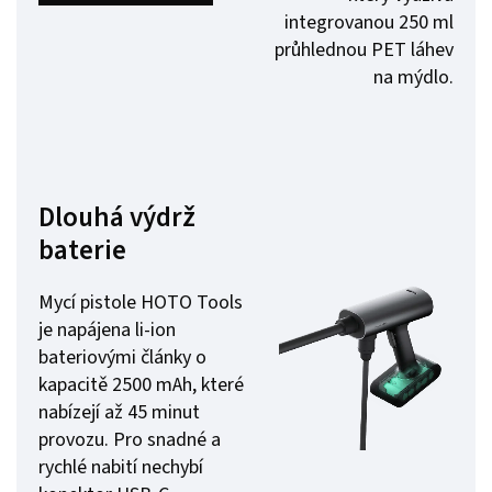
integrovanou 250 ml
průhlednou PET láhev
na mýdlo.
Dlouhá výdrž
baterie
Mycí pistole HOTO Tools
je napájena li-ion
bateriovými články o
kapacitě 2500 mAh, které
nabízejí až 45 minut
provozu. Pro snadné a
rychlé nabití nechybí