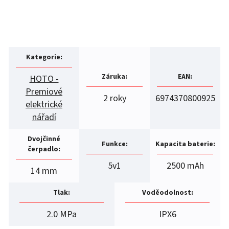
Kategorie
:
Záruka
:
EAN
:
HOTO -
Premiové
2 roky
6974370800925
elektrické
nářadí
Dvojčinné
Funkce
:
Kapacita baterie
:
čerpadlo
:
5v1
2500 mAh
14 mm
Tlak
:
Voděodolnost
:
2.0 MPa
IPX6