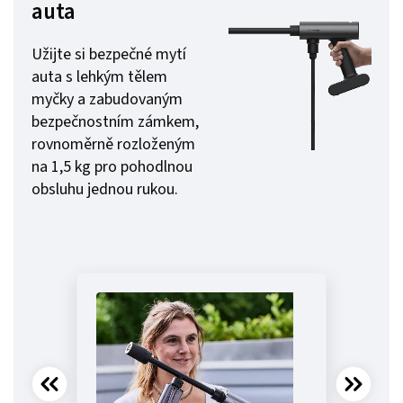
auta
Užijte si bezpečné mytí
auta s lehkým tělem
myčky a zabudovaným
bezpečnostním zámkem,
rovnoměrně rozloženým
na 1,5 kg pro pohodlnou
obsluhu jednou rukou.