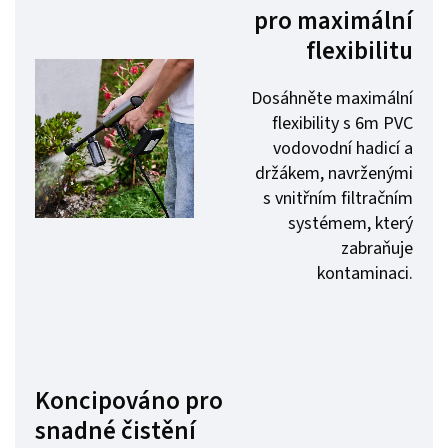
pro maximální
flexibilitu
Dosáhněte maximální
flexibility s 6m PVC
vodovodní hadicí a
držákem, navrženými
s vnitřním filtračním
systémem, který
zabraňuje
kontaminaci.
Koncipováno pro
snadné čistění