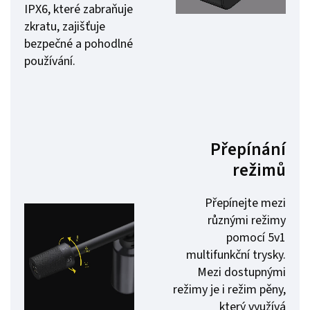
IPX6, které zabraňuje
zkratu, zajišťuje
bezpečné a pohodlné
používání.
Přepínání
režimů
Přepínejte mezi
různými režimy
pomocí 5v1
multifunkční trysky.
Mezi dostupnými
režimy je i režim pěny,
který využívá