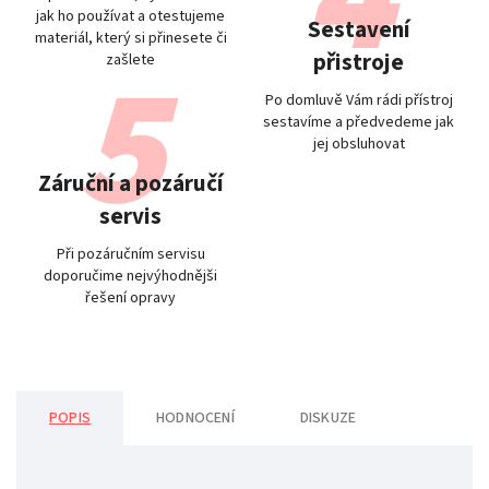
jak ho používat a otestujeme
Sestavení
materiál, který si přinesete či
přistroje
zašlete
Po domluvě Vám rádi přístroj
sestavíme a předvedeme jak
jej obsluhovat
Záruční a pozáručí
servis
Při pozáručním servisu
doporučime nejvýhodnějši
řešení opravy
POPIS
HODNOCENÍ
DISKUZE