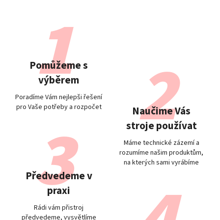
Pomůžeme s
výběrem
Poradíme Vám nejlepši řešení
pro Vaše potřeby a rozpočet
Naučime Vás
stroje používat
Máme technické zázemí a
rozumíme našim produktům,
na kterých sami vyrábíme
Předvedeme v
praxi
Rádi vám přistroj
předvedeme, vysvětlíme