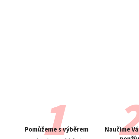
Pomůžeme s výběrem
Naučime Vás
použív