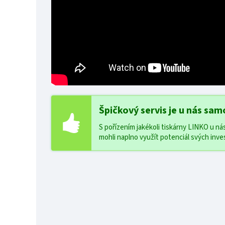
Špičkový servis je u nás sa
S pořízením jakékoli tiskárny LINKO u ná
mohli naplno využít potenciál svých inves