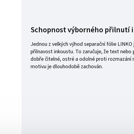
Schopnost výborného přilnutí 
Jednou z velkých výhod separační fólie LINKO 
přilnavost inkoustu. To zaručuje, že text nebo g
dobře čitelné, ostré a odolné proti rozmazání 
motivu je dlouhodobě zachován.