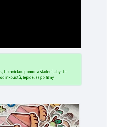
is, technickou pomoc a školení, abyste
d inkoustů, lepidel až po filmy.