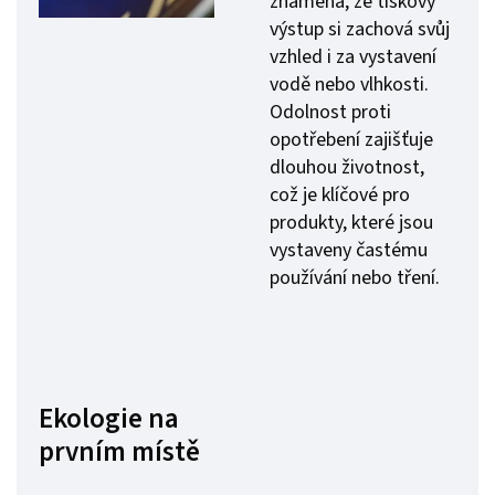
znamená, že tiskový
výstup si zachová svůj
vzhled i za vystavení
vodě nebo vlhkosti.
Odolnost proti
opotřebení zajišťuje
dlouhou životnost,
což je klíčové pro
produkty, které jsou
vystaveny častému
používání nebo tření.
Ekologie na
prvním místě