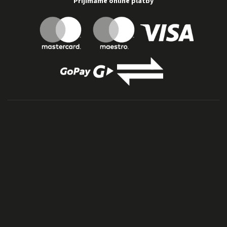
Přijímáme online platby