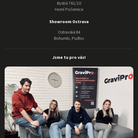
Bystrá 761/10
Horní Počernice
Showroom Ostrava
Ostravská 84
Bohumín, Pudlov
Jsme tu pro vás!