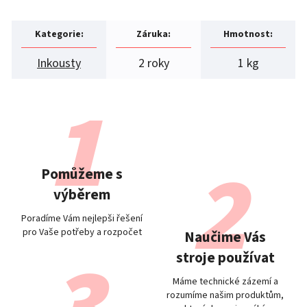
Kategorie
:
Záruka
:
Hmotnost
:
Inkousty
2 roky
1 kg
Pomůžeme s
výběrem
Poradíme Vám nejlepši řešení
pro Vaše potřeby a rozpočet
Naučime Vás
stroje používat
Máme technické zázemí a
rozumíme našim produktům,