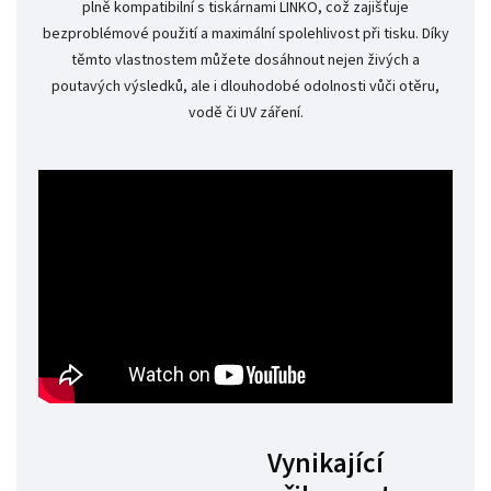
plně kompatibilní s tiskárnami LINKO, což zajišťuje
bezproblémové použití a maximální spolehlivost při tisku. Díky
těmto vlastnostem můžete dosáhnout nejen živých a
poutavých výsledků, ale i dlouhodobé odolnosti vůči otěru,
vodě či UV záření.
Vynikající