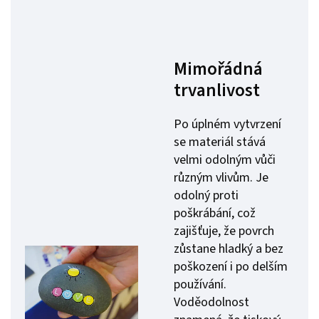
Mimořádná
trvanlivost
Po úplném vytvrzení
se materiál stává
velmi odolným vůči
různým vlivům. Je
odolný proti
poškrábání, což
zajišťuje, že povrch
zůstane hladký a bez
poškození i po delším
používání.
Voděodolnost