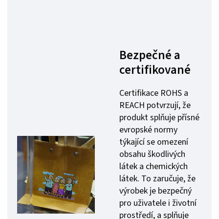
Bezpečné a
certifikované
Certifikace ROHS a
REACH potvrzují, že
produkt splňuje přísné
evropské normy
týkající se omezení
obsahu škodlivých
látek a chemických
látek. To zaručuje, že
výrobek je bezpečný
pro uživatele i životní
prostředí, a splňuje