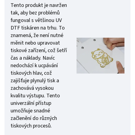
Tento produkt je navržen
tak, aby bez problémů
fungoval s většinou UV
DTF tiskáren na trhu. To
znamená, že není nutné
měnit nebo upravovat
tiskové zařízení, což šetří
čas a náklady. Navíc
nedochází k ucpávání
tiskových hlav, což
zajišťuje plynulý tisk a
zachovává vysokou
kvalitu výstupu. Tento
univerzální přístup
umožňuje snadné
začlenění do různých
tiskových procesů.