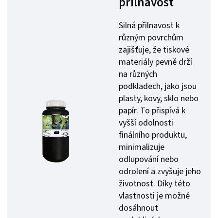
přilnavost
Silná přilnavost k
různým povrchům
zajišťuje, že tiskové
materiály pevně drží
na různých
podkladech, jako jsou
plasty, kovy, sklo nebo
papír. To přispívá k
vyšší odolnosti
finálního produktu,
minimalizuje
odlupování nebo
odrolení a zvyšuje jeho
životnost. Díky této
vlastnosti je možné
dosáhnout