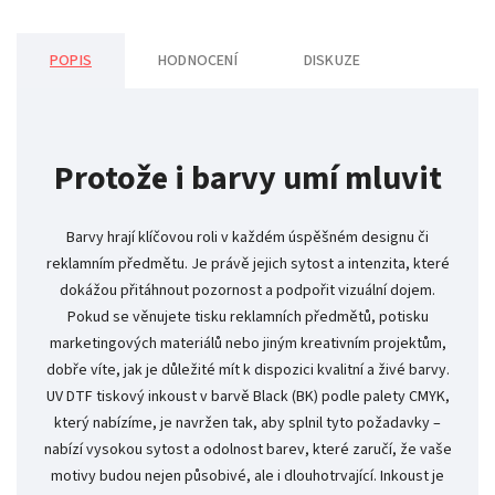
POPIS
HODNOCENÍ
DISKUZE
Protože i barvy umí mluvit
Barvy hrají klíčovou roli v každém úspěšném designu či
reklamním předmětu. Je právě jejich sytost a intenzita, které
dokážou přitáhnout pozornost a podpořit vizuální dojem.
Pokud se věnujete tisku reklamních předmětů, potisku
marketingových materiálů nebo jiným kreativním projektům,
dobře víte, jak je důležité mít k dispozici kvalitní a živé barvy.
UV DTF tiskový inkoust v barvě Black (BK) podle palety CMYK,
který nabízíme, je navržen tak, aby splnil tyto požadavky –
nabízí vysokou sytost a odolnost barev, které zaručí, že vaše
motivy budou nejen působivé, ale i dlouhotrvající. Inkoust je