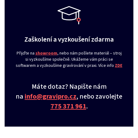
Zaškolení a vyzkoušení zdarma
Přijďte na
showroom
, nebo nám pošlete materiál – stroj
si vyzkoušíme společně. Ukážeme vám práci se
softwarem a vyzkoušíme gravírování v praxi. Více info
ZDE
Máte dotaz? Napište nám
na
info@gravipro.cz
, nebo zavolejte
775 371 961
.