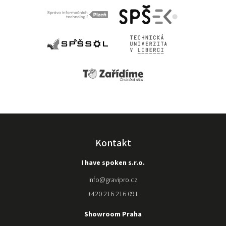
Kontakt
I have spoken s.r.o.
info
@
gravipro.cz
+420 216 216 091
Showroom Praha