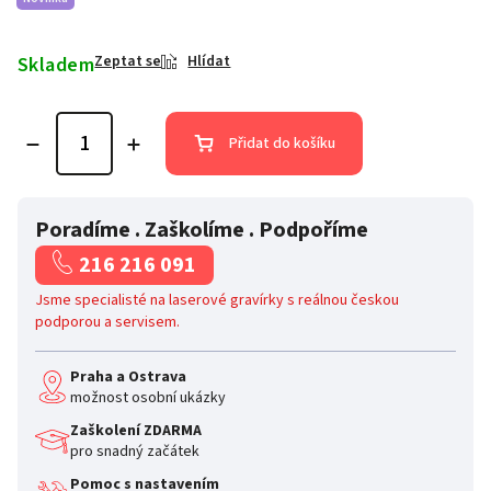
Skladem
Zeptat se
Hlídat
Přidat do košíku
Poradíme . Zaškolíme . Podpoříme
216 216 091
Jsme specialisté na laserové gravírky s reálnou českou
podporou a servisem.
Praha a Ostrava
možnost osobní ukázky
Zaškolení ZDARMA
pro snadný začátek
Pomoc s nastavením