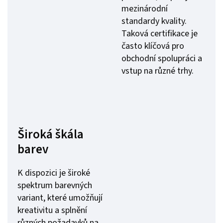
mezinárodní
standardy kvality.
Taková certifikace je
často klíčová pro
obchodní spolupráci a
vstup na různé trhy.
Široká škála
barev
K dispozici je široké
spektrum barevných
variant, které umožňují
kreativitu a splnění
různých požadavků na