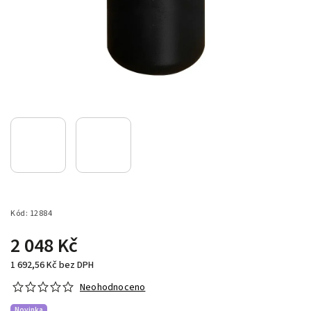
Kód:
12884
2 048 Kč
1 692,56 Kč bez DPH
Neohodnoceno
Novinka