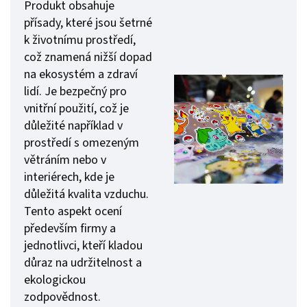
Produkt obsahuje
přísady, které jsou šetrné
k životnímu prostředí,
což znamená nižší dopad
na ekosystém a zdraví
lidí. Je bezpečný pro
vnitřní použití, což je
důležité například v
prostředí s omezeným
větráním nebo v
interiérech, kde je
důležitá kvalita vzduchu.
Tento aspekt ocení
především firmy a
jednotlivci, kteří kladou
důraz na udržitelnost a
ekologickou
zodpovědnost.