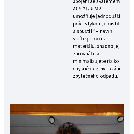
spojení se systémem
ACS™ tak M2
umožňuje jednodušší
práci stylem „umístit
a spustit“ – návrh
vidíte přímo na
materiálu, snadno jej
zarovnáte a
minimalizujete riziko
chybného gravírování i
zbytečného odpadu.