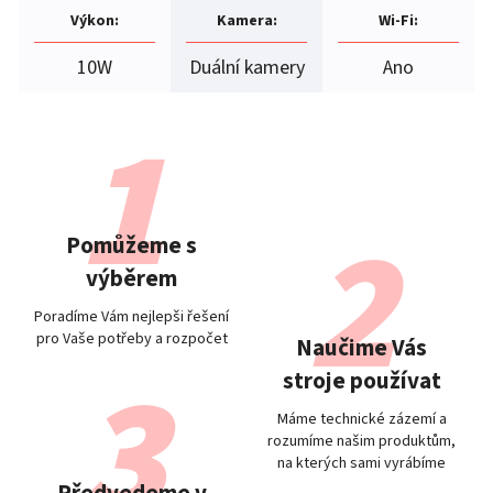
Výkon
:
Kamera
:
Wi-Fi
:
10W
Duální kamery
Ano
Pomůžeme s
výběrem
Poradíme Vám nejlepši řešení
pro Vaše potřeby a rozpočet
Naučime Vás
stroje používat
Máme technické zázemí a
rozumíme našim produktům,
na kterých sami vyrábíme