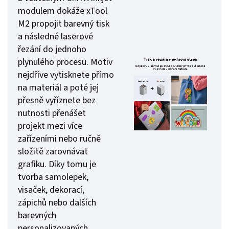
modulem dokáže xTool
M2 propojit barevný tisk
a následné laserové
řezání do jednoho
plynulého procesu. Motiv
nejdříve vytisknete přímo
na materiál a poté jej
přesně vyříznete bez
nutnosti přenášet
projekt mezi více
zařízeními nebo ručně
složitě zarovnávat
grafiku. Díky tomu je
tvorba samolepek,
visaček, dekorací,
zápichů nebo dalších
barevných
personalizovaných