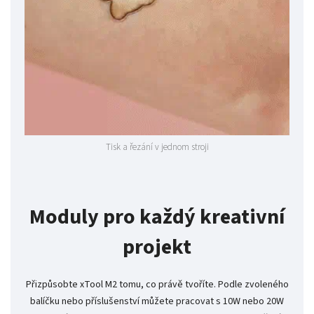
Tisk a řezání v jednom stroji
Moduly pro každý kreativní
projekt
Přizpůsobte xTool M2 tomu, co právě tvoříte. Podle zvoleného
balíčku nebo příslušenství můžete pracovat s 10W nebo 20W