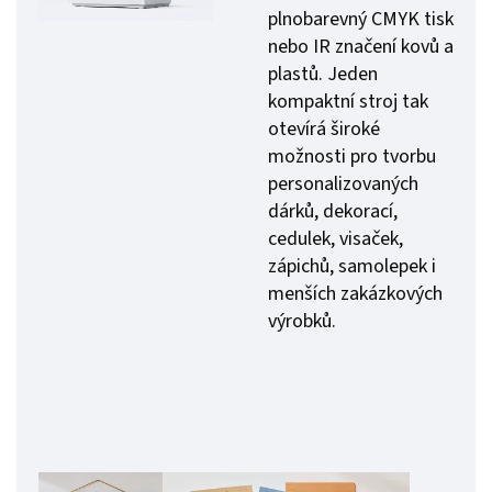
plnobarevný CMYK tisk
nebo IR značení kovů a
plastů. Jeden
kompaktní stroj tak
otevírá široké
možnosti pro tvorbu
personalizovaných
dárků, dekorací,
cedulek, visaček,
zápichů, samolepek i
menších zakázkových
výrobků.