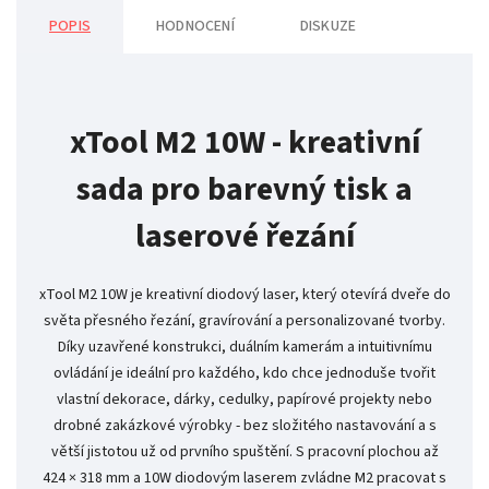
POPIS
HODNOCENÍ
DISKUZE
xTool M2 10W - kreativní
sada pro barevný tisk a
laserové řezání
xTool M2 10W je kreativní diodový laser, který otevírá dveře do
světa přesného řezání, gravírování a personalizované tvorby.
Díky uzavřené konstrukci, duálním kamerám a intuitivnímu
ovládání je ideální pro každého, kdo chce jednoduše tvořit
vlastní dekorace, dárky, cedulky, papírové projekty nebo
drobné zakázkové výrobky - bez složitého nastavování a s
větší jistotou už od prvního spuštění. S pracovní plochou až
424 × 318 mm a 10W diodovým laserem zvládne M2 pracovat s