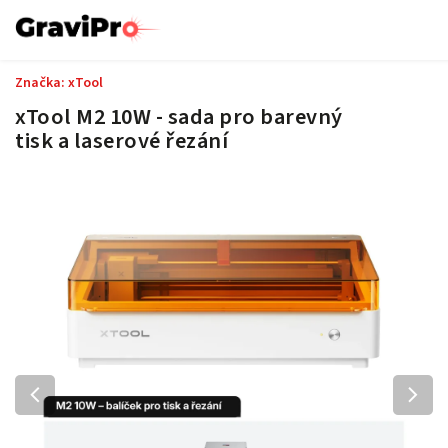
Značka:
xTool
xTool M2 10W - sada pro barevný
tisk a laserové řezání