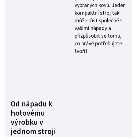
vybraných kovů. Jeden
kompaktní stroj tak
může růst společně s
vašimi nápady a
přizpůsobit se tomu,
co právě potřebujete
tvořit.
Od nápadu k
hotovému
výrobku v
jednom stroji