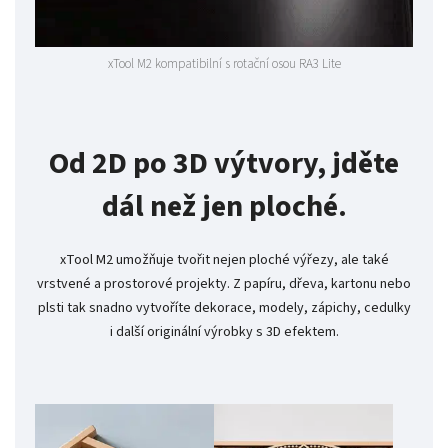
xTool M2 kompatibilní s rotační osou RA3 Lite
Od 2D po 3D výtvory, jděte
dál než jen ploché.
xTool M2 umožňuje tvořit nejen ploché výřezy, ale také
vrstvené a prostorové projekty. Z papíru, dřeva, kartonu nebo
plsti tak snadno vytvoříte dekorace, modely, zápichy, cedulky
i další originální výrobky s 3D efektem.