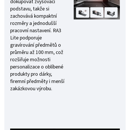
dokupovat zvyšovací
podstavu, takže si
zachovává kompaktní
rozměry a jednodušší
pracovní nastavení. RA3
Lite podporuje
gravírování předmětů o
průměru až 100 mm, což
rozšiřuje možnosti
personalizace o oblíbené
produkty pro dárky,
firemní předměty i menší
zakázkovou výrobu.