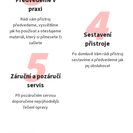
Předvedeme v
praxi
Rádi vám přistroj
předvedeme, vysvětlíme
jak ho používat a otestujeme
Sestavení
materiál, který si přinesete či
přistroje
zašlete
Po domluvě Vám rádi přístroj
sestavíme a předvedeme jak
jej obsluhovat
Záruční a pozáručí
servis
Při pozáručním servisu
doporučime nejvýhodnějši
řešení opravy