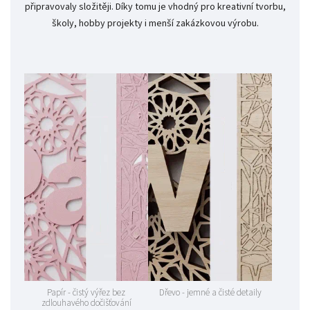
připravovaly složitěji. Díky tomu je vhodný pro kreativní tvorbu,
školy, hobby projekty i menší zakázkovou výrobu.
Papír - čistý výřez bez
Dřevo - jemné a čisté detaily
zdlouhavého dočišťování