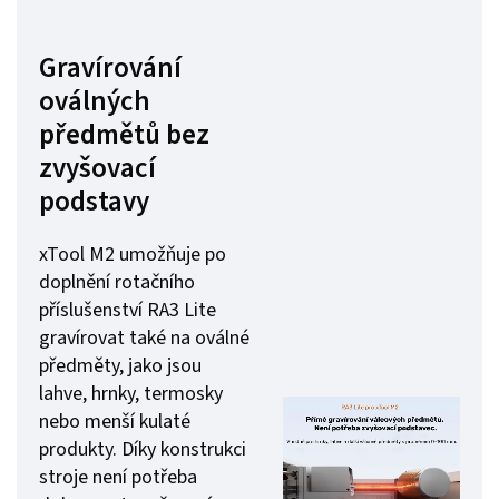
Gravírování
oválných
předmětů bez
zvyšovací
podstavy
xTool M2 umožňuje po
doplnění rotačního
příslušenství RA3 Lite
gravírovat také na oválné
předměty, jako jsou
lahve, hrnky, termosky
nebo menší kulaté
produkty. Díky konstrukci
stroje není potřeba