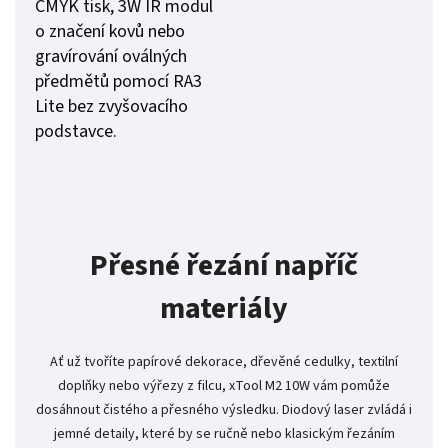
CMYK tisk, 3W IR modul
o značení kovů nebo
gravírování oválných
předmětů pomocí RA3
Lite bez zvyšovacího
podstavce.
Přesné řezání napříč
materiály
Ať už tvoříte papírové dekorace, dřevěné cedulky, textilní
doplňky nebo výřezy z filcu, xTool M2 10W vám pomůže
dosáhnout čistého a přesného výsledku. Diodový laser zvládá i
jemné detaily, které by se ručně nebo klasickým řezáním