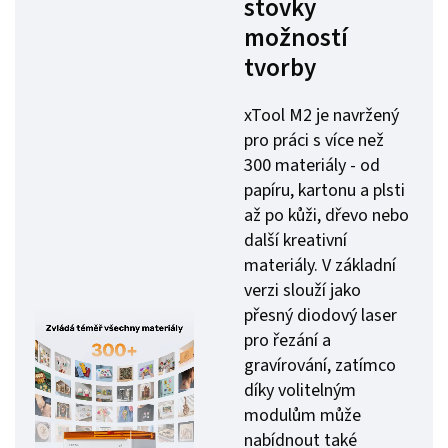
stovky
možností
tvorby
xTool M2 je navržený
pro práci s více než
300 materiály - od
papíru, kartonu a plsti
až po kůži, dřevo nebo
další kreativní
materiály. V základní
verzi slouží jako
přesný diodový laser
pro řezání a
gravírování, zatímco
díky volitelným
modulům může
nabídnout také