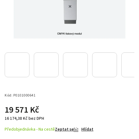
Kód:
P0101000641
19 571 Kč
16 174,38 Kč bez DPH
Předobjednávka - Na cestě
Zeptat se
Hlídat