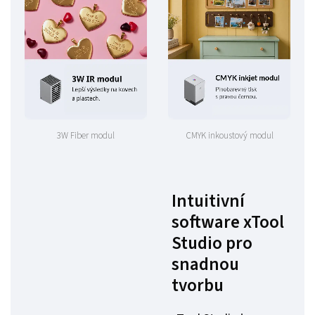
3W Fiber modul
CMYK inkoustový modul
Intuitivní
software xTool
Studio pro
snadnou
tvorbu