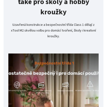
také pro školy a hobby
kroužky
Uzavřená konstrukce a bezpečnostní třída Class 1 dělají z
xTool M2 skvělou volbu pro domácí tvoření, školy i kreativní
kroužky.