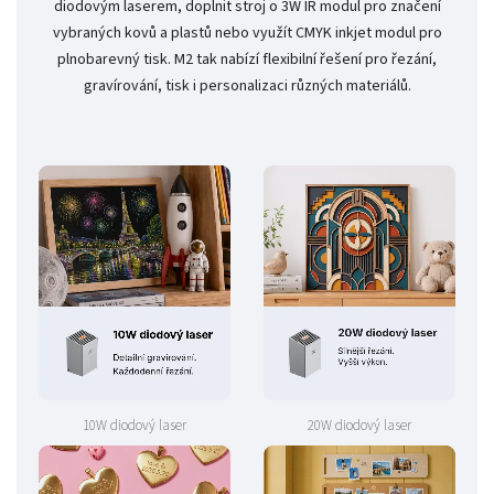
diodovým laserem, doplnit stroj o 3W IR modul pro značení
vybraných kovů a plastů nebo využít CMYK inkjet modul pro
plnobarevný tisk. M2 tak nabízí flexibilní řešení pro řezání,
gravírování, tisk i personalizaci různých materiálů.
10W diodový laser
20W diodový laser