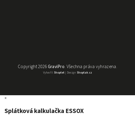
Copyright 2026
GraviPro
. Všechna práva vyhrazena.
Vytvořil
Shoptet
| Design
Shoptak.cz
×
Splátková kalkulačka ESSOX