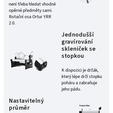
není třeba hledat vhodné
opěrné předměty sami.
Rotační osa Ortur YRR
2.0.
Jednodušší
gravírování
skleniček se
stopkou
K dispozici je držák,
který lépe drží stopku
poháru a zabraňuje
jeho pádu.
Nastavitelný
průměr