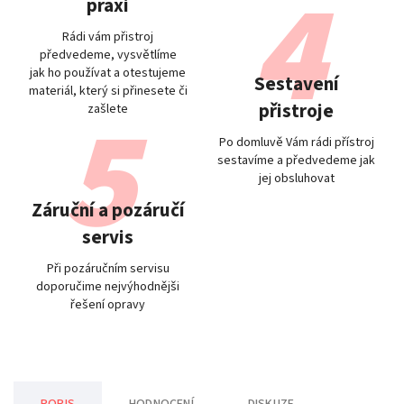
praxi
Rádi vám přistroj
předvedeme, vysvětlíme
jak ho používat a otestujeme
Sestavení
materiál, který si přinesete či
přistroje
zašlete
Po domluvě Vám rádi přístroj
sestavíme a předvedeme jak
jej obsluhovat
Záruční a pozáručí
servis
Při pozáručním servisu
doporučime nejvýhodnějši
řešení opravy