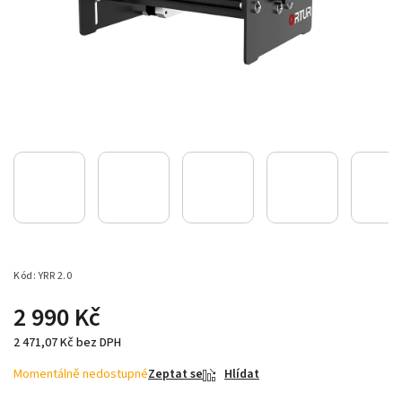
Kód:
YRR 2.0
2 990 Kč
2 471,07 Kč bez DPH
Momentálně nedostupné
Zeptat se
Hlídat