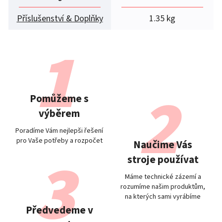
Příslušenství & Doplňky
1.35 kg
Pomůžeme s
výběrem
Poradíme Vám nejlepši řešení
pro Vaše potřeby a rozpočet
Naučime Vás
stroje používat
Máme technické zázemí a
rozumíme našim produktům,
na kterých sami vyrábíme
Předvedeme v