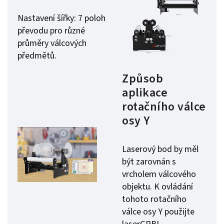
Nastavení šířky: 7 poloh
převodu pro různé
průměry válcových
předmětů.
Způsob
aplikace
rotačního válce
osy Y
Laserový bod by měl
být zarovnán s
vrcholem válcového
objektu. K ovládání
tohoto rotačního
válce osy Y použijte