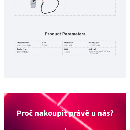
Proč nakoupit právě u nás?