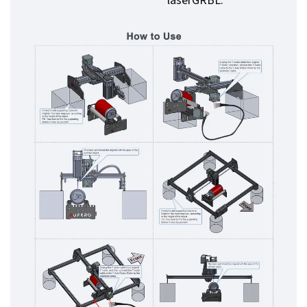
laserGRBL.