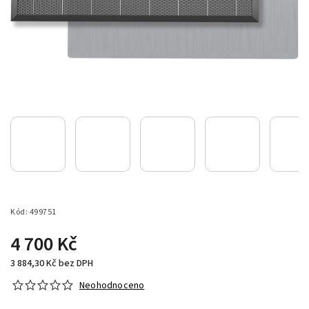
Kód:
499751
4 700 Kč
3 884,30 Kč bez DPH
Neohodnoceno