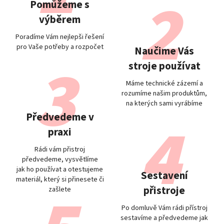
Pomůžeme s
výběrem
Poradíme Vám nejlepši řešení
pro Vaše potřeby a rozpočet
Naučime Vás
stroje používat
Máme technické zázemí a
rozumíme našim produktům,
na kterých sami vyrábíme
Předvedeme v
praxi
Rádi vám přistroj
předvedeme, vysvětlíme
jak ho používat a otestujeme
Sestavení
materiál, který si přinesete či
přistroje
zašlete
Po domluvě Vám rádi přístroj
sestavíme a předvedeme jak