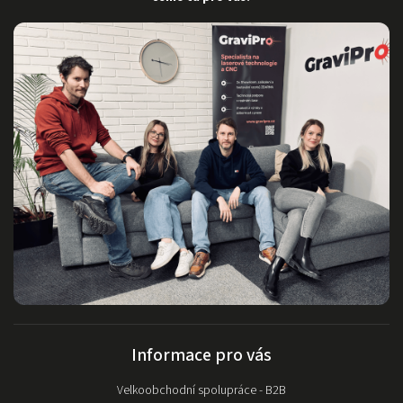
servis a
pomoc.
Informace pro vás
Velkoobchodní spolupráce - B2B