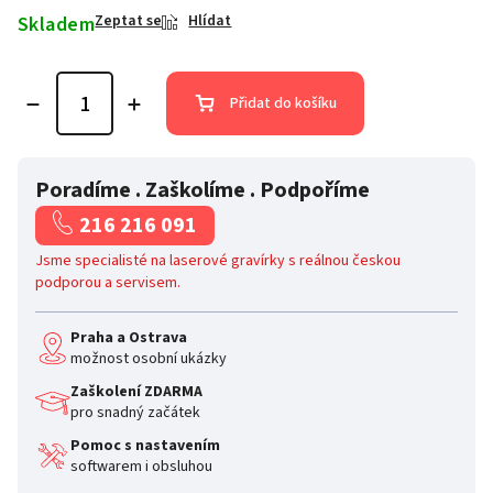
Skladem
Zeptat se
Hlídat
Přidat do košíku
Poradíme . Zaškolíme . Podpoříme
216 216 091
Jsme specialisté na laserové gravírky s reálnou českou
podporou a servisem.
Praha a Ostrava
možnost osobní ukázky
Zaškolení ZDARMA
pro snadný začátek
Pomoc s nastavením
softwarem i obsluhou