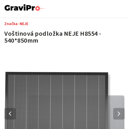
Značka:
NEJE
Voštinová podložka NEJE H8554 -
540*850mm