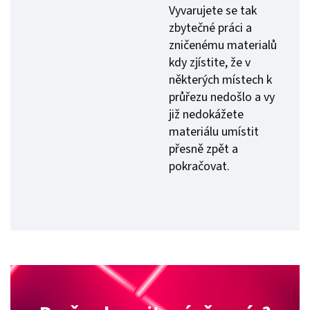
Vyvarujete se tak
zbytečné práci a
zničenému materialů
kdy zjístite, že v
některých místech k
průřezu nedošlo a vy
již nedokážete
materiálu umístit
přesně zpět a
pokračovat.