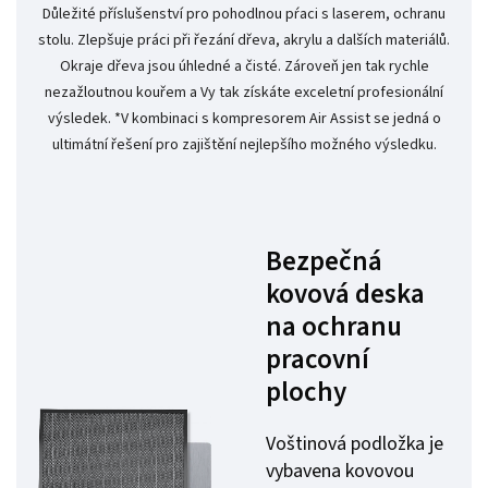
Důležité příslušenství pro pohodlnou pŕaci s laserem, ochranu
stolu. Zlepšuje práci při řezání dřeva, akrylu a dalších materiálů.
Okraje dřeva jsou úhledné a čisté. Zároveň jen tak rychle
nezažloutnou kouřem a Vy tak získáte exceletní profesionální
výsledek. *V kombinaci s kompresorem Air Assist se jedná o
ultimátní řešení pro zajištění nejlepšího možného výsledku.
Bezpečná
kovová deska
na ochranu
pracovní
plochy
Voštinová podložka je
vybavena kovovou