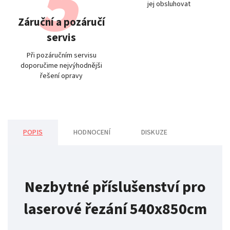
jej obsluhovat
Záruční a pozáručí
servis
Při pozáručním servisu
doporučime nejvýhodnějši
řešení opravy
POPIS
HODNOCENÍ
DISKUZE
Nezbytné příslušenství pro
laserové řezání 540x850cm