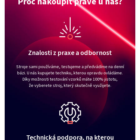
Proč nakoupit právě u nás?
Znalosti z praxe a odbornost
Stroje sami používáme, testujeme a předvádíme na denní
bázi. U nás kupujete techniku, kterou opravdu ovládáme.
Díky možnosti testování vzorků máte 100% jistotu,
že vyberete stroj, který skutečně využijete.
Technická podpora, na kterou