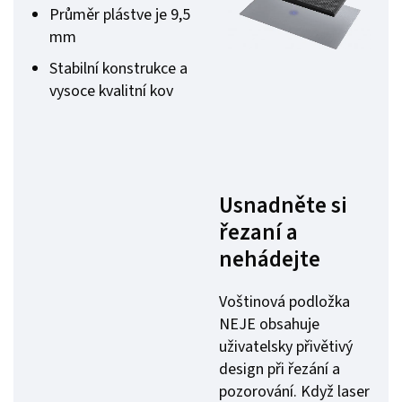
Průměr plástve je 9,5
mm
Stabilní konstrukce a
vysoce kvalitní kov
Usnadněte si
řezaní a
nehádejte
Voštinová podložka
NEJE obsahuje
uživatelsky přivětivý
design při řezání a
pozorování. Když laser