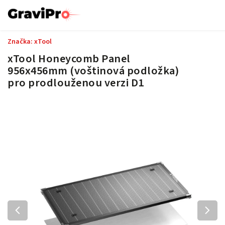
Značka:
xTool
xTool Honeycomb Panel
956x456mm (voštinová podložka)
pro prodlouženou verzi D1