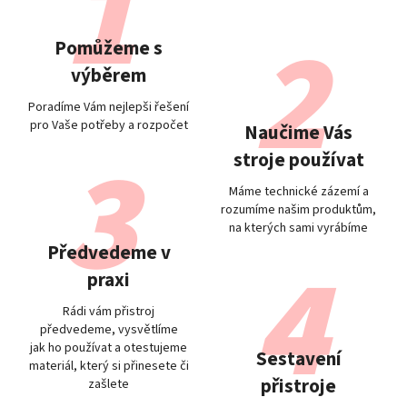
Pomůžeme s
výběrem
Poradíme Vám nejlepši řešení
pro Vaše potřeby a rozpočet
Naučime Vás
stroje používat
Máme technické zázemí a
rozumíme našim produktům,
na kterých sami vyrábíme
Předvedeme v
praxi
Rádi vám přistroj
předvedeme, vysvětlíme
jak ho používat a otestujeme
Sestavení
materiál, který si přinesete či
přistroje
zašlete