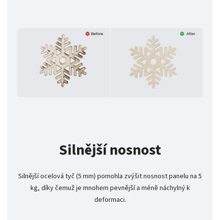
Silnější nosnost
Silnější ocelová tyč (5 mm) pomohla zvýšit nosnost panelu na 5
kg, díky čemuž je mnohem pevnější a méně náchylný k
deformaci.