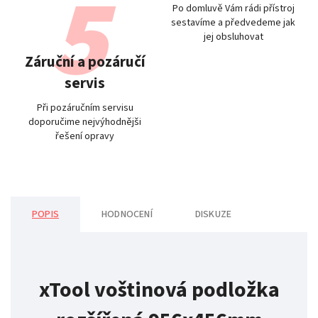
Po domluvě Vám rádi přístroj
sestavíme a předvedeme jak
jej obsluhovat
Záruční a pozáručí
servis
Při pozáručním servisu
doporučime nejvýhodnějši
řešení opravy
POPIS
HODNOCENÍ
DISKUZE
xTool voštinová podložka