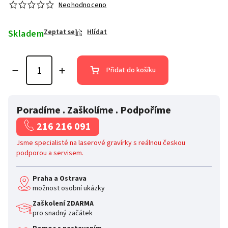
Neohodnoceno
Skladem
Zeptat se
Hlídat
Přidat do košíku
Poradíme . Zaškolíme . Podpoříme
216 216 091
Jsme specialisté na laserové gravírky s reálnou českou
podporou a servisem.
Praha a Ostrava
možnost osobní ukázky
Zaškolení ZDARMA
pro snadný začátek