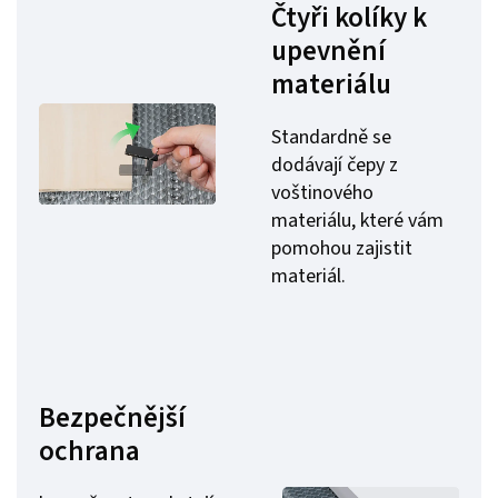
Čtyři kolíky k
upevnění
materiálu
Standardně se
dodávají čepy z
voštinového
materiálu, které vám
pomohou zajistit
materiál.
Bezpečnější
ochrana