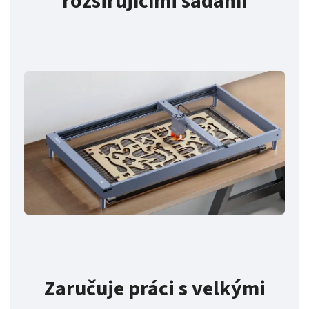
rozšiřujícími sadami
Zaručuje práci s velkými