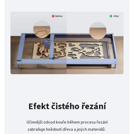
Efekt čistého řezání
Účinnější odvod kouře během procesu řezání
zabraňuje hnědnutí dřeva a jiných materiálů .