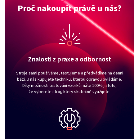
Proč nakoupit právě u nás?
Znalosti z praxe a odbornost
Stroje sami používáme, testujeme a předvádíme na denní
bázi. U nás kupujete techniku, kterou opravdu ovládáme.
Díky možnosti testování vzorků máte 100% jistotu,
že vyberete stroj, který skutečně využijete.