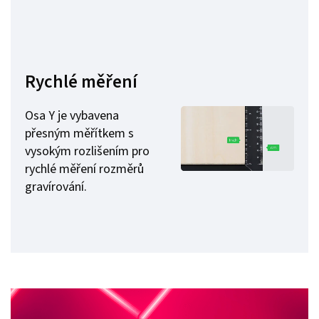
Rychlé měření
Osa Y je vybavena
přesným měřítkem s
vysokým rozlišením pro
rychlé měření rozměrů
gravírování.