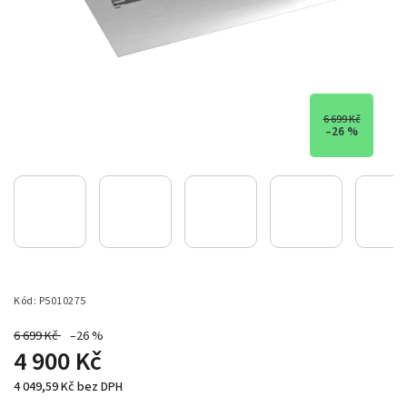
6 699 Kč
–26 %
Kód:
P5010275
6 699 Kč
–26 %
4 900 Kč
4 049,59 Kč bez DPH