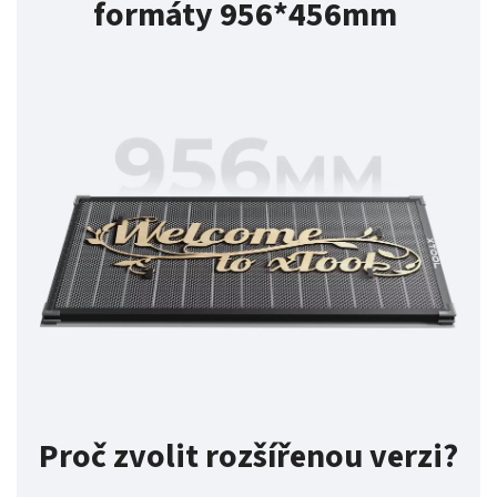
formáty 956*456mm
Proč zvolit rozšířenou verzi?