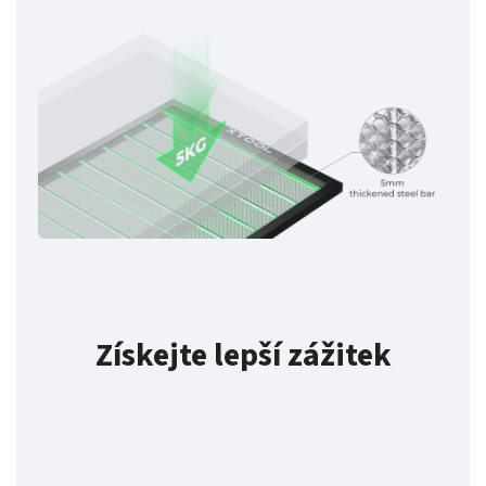
Získejte lepší zážitek