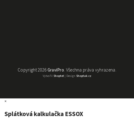
Copyright 2026
GraviPro
. Všechna práva vyhrazena.
Vytvořil
Shoptet
| Design
Shoptak.cz
×
Splátková kalkulačka ESSOX