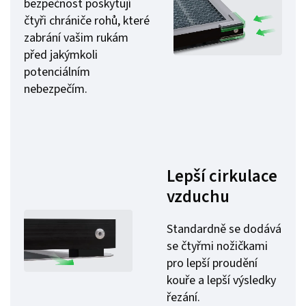
bezpečnost poskytují
čtyři chrániče rohů, které
zabrání vašim rukám
před jakýmkoli
potenciálním
nebezpečím.
Lepší cirkulace
vzduchu
Standardně se dodává
se čtyřmi nožičkami
pro lepší proudění
kouře a lepší výsledky
řezání.