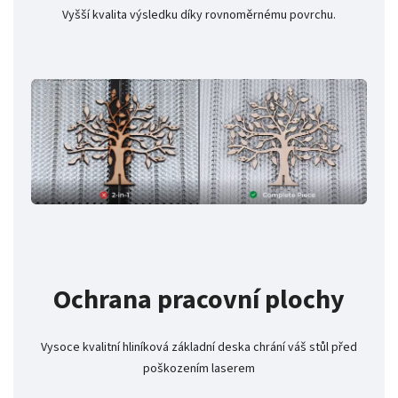
Vyšší kvalita výsledku díky rovnoměrnému povrchu.
Ochrana pracovní plochy
Vysoce kvalitní hliníková základní deska chrání váš stůl před
poškozením laserem