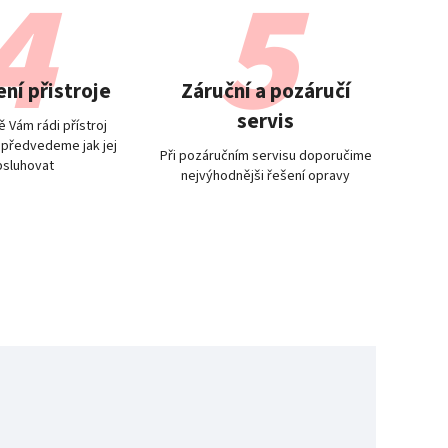
ní přistroje
Záruční a pozáručí
servis
 Vám rádi přístroj
 předvedeme jak jej
Při pozáručním servisu doporučime
bsluhovat
nejvýhodnějši řešení opravy