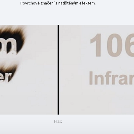
Povrchové značení s natištěným efektem.
Plast