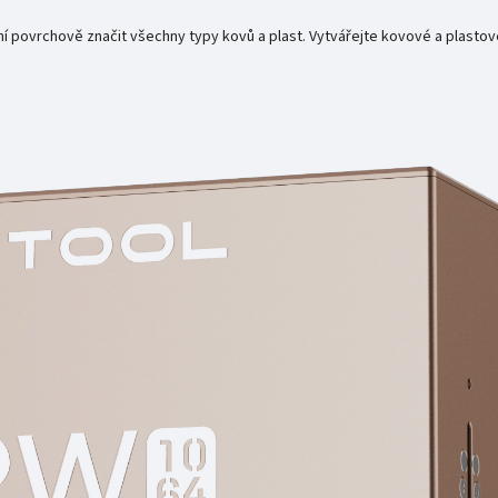
 povrchově značit všechny typy kovů a plast. Vytvářejte kovové a plastové p