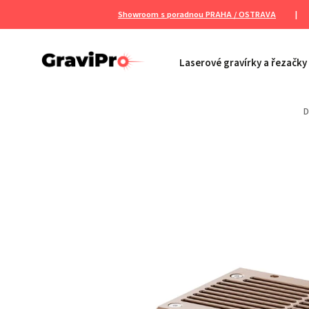
Showroom s poradnou PRAHA / OSTRAVA
|
Laserové gravírky a řezačky
D