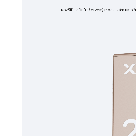
Rozšiřující infračervený modul vám umožní