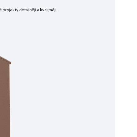
rojekty detailněji a kvalitněji.