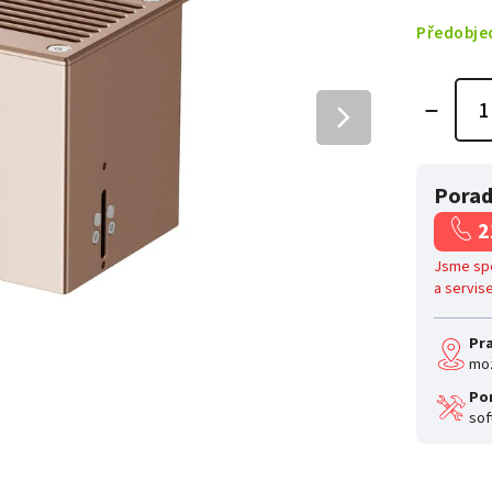
Předobje
Porad
2
Jsme spe
a servis
Pr
mož
Po
sof