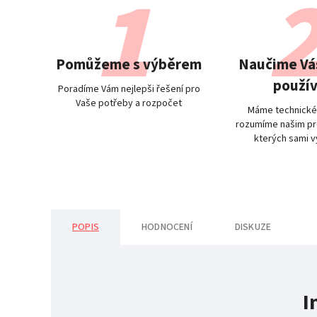
Pomůžeme s výběrem
Naučime Vás
použív
Poradíme Vám nejlepši řešení pro
Vaše potřeby a rozpočet
Máme technické
rozumíme našim pr
kterých sami 
POPIS
HODNOCENÍ
DISKUZE
I