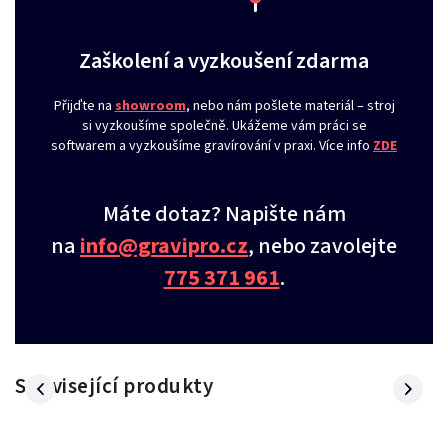
Zaškolení a vyzkoušení zdarma
Přijďte na
showroom
, nebo nám pošlete materiál – stroj
si vyzkoušíme společně. Ukážeme vám práci se
softwarem a vyzkoušíme gravírování v praxi. Více info
ZDE
Máte dotaz? Napište nám
na
info@gravipro.cz
, nebo zavolejte
775 371 961
.
Související produkty