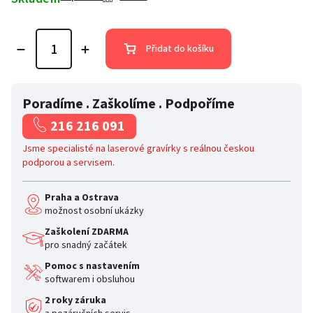
Přidat do košíku
Poradíme . Zaškolíme . Podpoříme
216 216 091
Jsme specialisté na laserové gravírky s reálnou českou
podporou a servisem.
Praha a Ostrava
možnost osobní ukázky
Zaškolení ZDARMA
pro snadný začátek
Pomoc s nastavením
softwarem i obsluhou
2 roky záruka