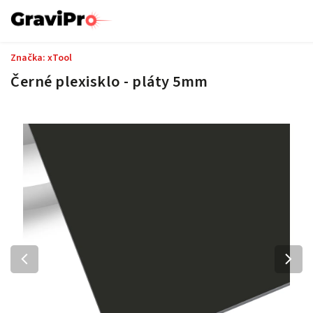
Značka:
xTool
Černé plexisklo - pláty 5mm