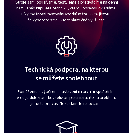
Stroje sami používáme, testujeme a předvádíme na denní
bázi. U nás kupujete techniku, kterou opravdu ovládáme.
Díky možnosti testování vzorků máte 100% jistotu,
že vyberete stroj, který skutečně využijete.
Technická podpora, na kterou
se můžete spolehnout
Pomůžeme s výběrem, nastavením i prvním spuštěním.
A co je důležité – kdykoliv při práci narazíte na problém,
jsme tu pro vás. Nezůstanete na to sami.