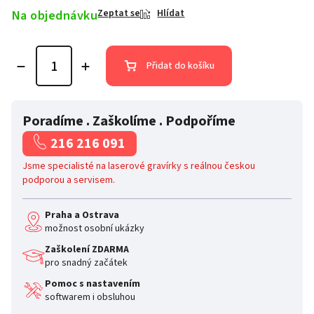
Na objednávku
Zeptat se
Hlídat
Přidat do košíku
Poradíme . Zaškolíme . Podpoříme
216 216 091
Jsme specialisté na laserové gravírky s reálnou českou
podporou a servisem.
Praha a Ostrava
možnost osobní ukázky
Zaškolení ZDARMA
pro snadný začátek
Pomoc s nastavením
softwarem i obsluhou