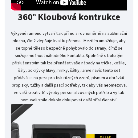
360° Kloubová kontrukce
Výkyvné rameno vytváří tlak přímo a rovnoměrně na sublimační
plochu, čímž zlepšuje kvalitu přenosu. Mezitím umožňuje, aby
se topné těleso bezpečně pohybovalo do strany, čímž se
snižuje možnost náhodného kontaktu. Společně s bohatým
příslušenstvím tak lze přenášet vaše nápady na trička, košile,
šály, pokrývky hlavy, hrnky, šálky, lahve navíc tento set
přidává lis na pera pro tisk různých vzorů, písmen a obrázků
propisky, tužky a další psací potřeby, tak aby Vás neomezoval
ve vaší kreativitě výroby personalizovaných potřeb a vy tak
nemuseli stále dokolo dokupovat další příslušenství.