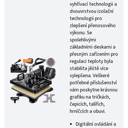
vyhřívací technologii a
dvouvrstvou izolační
technologii pro
zlepšení přenosového
výkonu. Se
spolehlivými
základními deskami a
přesným zařízením pro
regulaci teploty byla
stabilita jěśtě více
vylepšena. Veškeré
potřebné příslušenství
vám poskytne krásnou
grafiku na tričkách,
čepicích, talířích,
hrníčcích a obuvi.
Digitální ovládání a