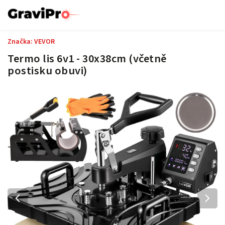
Značka:
VEVOR
Termo lis 6v1 - 30x38cm (včetně
postisku obuvi)