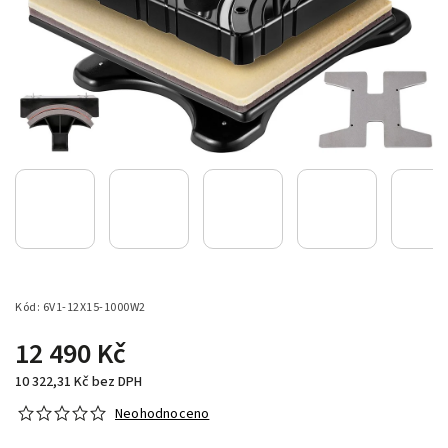
Kód:
6V1-12X15-1000W2
12 490 Kč
10 322,31 Kč bez DPH
Neohodnoceno