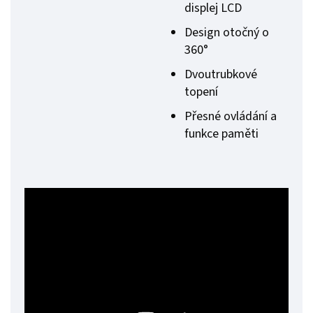
displej LCD
Design otočný o
360°
Dvoutrubkové
topení
Přesné ovládání a
funkce paměti