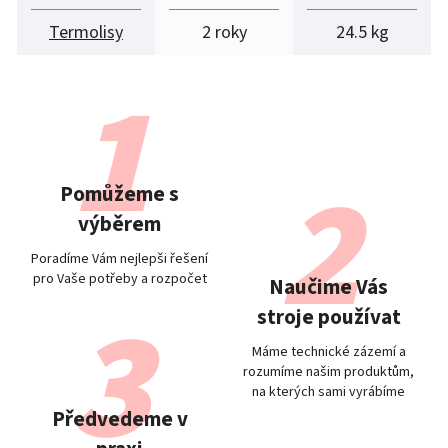
Termolisy
2 roky
24.5 kg
Pomůžeme s
výběrem
Poradíme Vám nejlepši řešení
pro Vaše potřeby a rozpočet
Naučime Vás
stroje používat
Máme technické zázemí a
rozumíme našim produktům,
na kterých sami vyrábíme
Předvedeme v