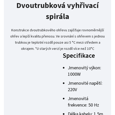
Dvoutrubková vyhřivací
spirála
Konstrukce dvoutrubkového ohřevu zajišťuje rovnoměrnější
ohřev a lepší kvalitu přenosu. Ve srovnání s ohřevem s jednou
trubkou je teplotní rozdíl pouze asi 5 °C mezi středem a
okrajem. *U starých verzí je rozdíl více než 10°C
Specifikace
Jmenovitý výkon:
1000W
Jmenovité napětí:
220V
Jmenovitá
frekvence: 50 Hz
Délka kabelu: 1,5m