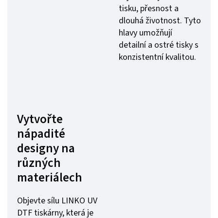
tisku, přesnost a
dlouhá životnost. Tyto
hlavy umožňují
detailní a ostré tisky s
konzistentní kvalitou.
Vytvořte
nápadité
designy na
různých
materiálech
Objevte sílu LINKO UV
DTF tiskárny, která je