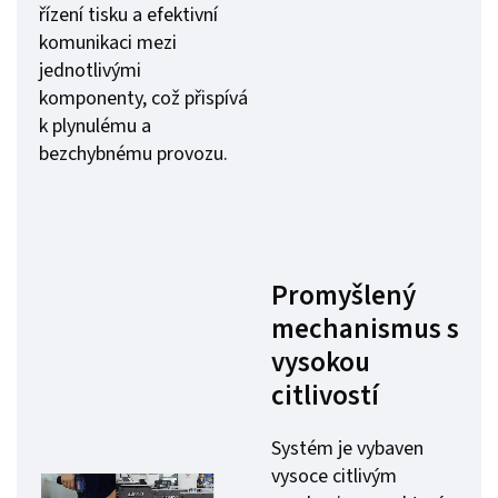
řízení tisku a efektivní
komunikaci mezi
jednotlivými
komponenty, což přispívá
k plynulému a
bezchybnému provozu.
Promyšlený
mechanismus s
vysokou
citlivostí
Systém je vybaven
vysoce citlivým