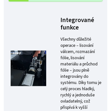
Integrované
funkce
Všechny důležité
operace – lisování
válcem, rozmazání
fólie, lisování
materiálu a průchod
fólie – jsou plně
integrovány do
systému. Díky tomu je
celý proces hladký,
rychlý a jednoduše
ovladatelný, což
přispívá k vyšší