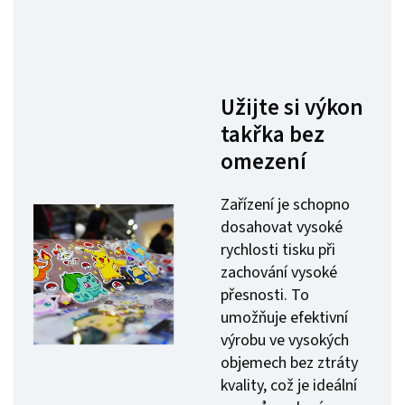
Užijte si výkon
takřka bez
omezení
Zařízení je schopno
dosahovat vysoké
rychlosti tisku při
zachování vysoké
přesnosti. To
umožňuje efektivní
výrobu ve vysokých
objemech bez ztráty
kvality, což je ideální