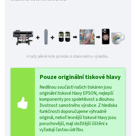
A tady pěkně krok po kroku k dokonalému výsledku.
Pouze originální tiskové hlavy
Nedílnou součástí našich tiskáren jsou
originální tiskové hlavy EPSON, nejlepší
komponenty pro spolehlivost a dlouhou
životnost samotného výrobce. Z hlediska
funkčnosti doporučujeme výhradně
originál, neboť levnější tiskové hlavy jsou
poruchovější, mají složitější čištění a
vyžadují častou údržbu.