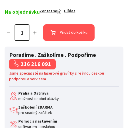
Na objednávku
Zeptat se
Hlídat
Přidat do košíku
Poradíme . Zaškolíme . Podpoříme
216 216 091
Jsme specialisté na laserové gravírky s reálnou českou
podporou a servisem.
Praha a Ostrava
možnost osobní ukázky
Zaškolení ZDARMA
pro snadný začátek
Pomoc s nastavením
softwarem i obsluhou