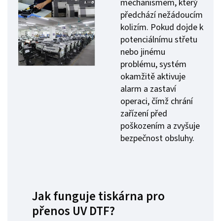
mechanismem, který
předchází nežádoucím
kolizím. Pokud dojde k
potenciálnímu střetu
nebo jinému
problému, systém
okamžitě aktivuje
alarm a zastaví
operaci, čímž chrání
zařízení před
poškozením a zvyšuje
bezpečnost obsluhy.
Jak funguje tiskárna pro
přenos UV DTF?