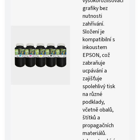
vysokorozlišovací
grafiky bez
nutnosti
zahřívání.
Složení je
kompatibilní s
inkoustem
EPSON, což
zabraňuje
ucpávání a
zajišťuje
spolehlivý tisk
na různé
podklady,
včetně obalů,
štítků a
propagačních
materiálů.