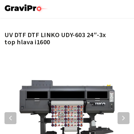
UV DTF DTF LINKO UDY-603 24″-3x
top hlava i1600