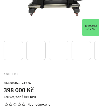
484 900 Kč
–17 %
Kód:
13019
484 900 Kč
–17 %
398 000 Kč
328 925,62 Kč bez DPH
Neohodnoceno