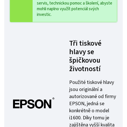
servis, technickou pomoc a školení, abyste
mohli naplno využít potenciál svých
investic.
Tři tiskové
hlavy se
špičkovou
životností
Použité tiskové hlavy
jsou originální a
autorizované od firmy
EPSON, jedná se
konkrétně o model
i1600. Díky tomu je
zajištěna vyšší kvalita