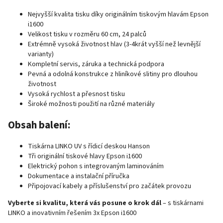
Nejvyšší kvalita tisku díky originálním tiskovým hlavám Epson
i1600
Velikost tisku v rozměru 60 cm, 24 palců
Extrémně vysoká životnost hlav (3-4krát vyšší než levnější
varianty)
Kompletní servis, záruka a technická podpora
Pevná a odolná konstrukce z hliníkové slitiny pro dlouhou
životnost
Vysoká rychlost a přesnost tisku
Široké možnosti použití na různé materiály
Obsah balení:
Tiskárna LINKO UV s řídicí deskou Hanson
Tři originální tiskové hlavy Epson i1600
Elektrický pohon s integrovaným laminováním
Dokumentace a instalační příručka
Připojovací kabely a příslušenství pro začátek provozu
Vyberte si kvalitu, která vás posune o krok dál
– s tiskárnami
LINKO a inovativním řešením 3x Epson i1600