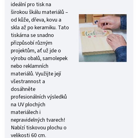
ideální pro tisk na
širokou škálu materiálů –
od kůže, dřeva, kovu a
skla až po keramiku. Tato
tiskárna se snadno
přizpůsobí různým
projektům, ať už jde o
výrobu obalů, samolepek
nebo reklamních
materiálů. Využijte její
všestrannost a
dosáhněte
profesionálních výsledků
na UV plochých
materiálech i
nepravidelných tvarech!
Nabízí tiskovou plochu o
velikosti 60 cm.