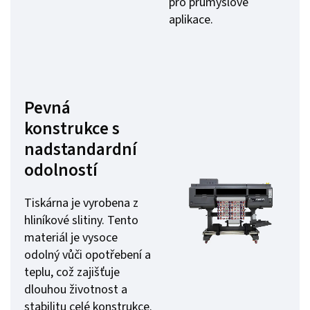
pro průmyslové
aplikace.
Pevná
konstrukce s
nadstandardní
odolností
Tiskárna je vyrobena z
hliníkové slitiny. Tento
materiál je vysoce
odolný vůči opotřebení a
teplu, což zajišťuje
dlouhou životnost a
stabilitu celé konstrukce.