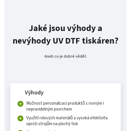
Jaké jsou výhody a
nevýhody UV DTF tiskáren?
Aneb co je dobré vědět.
Výhody
Možnost personalizaci produktů s rovným i
nepravidelným povrchem
Využití rolových materiálů a vysoká efektivita
oproti strojům na plochý tisk