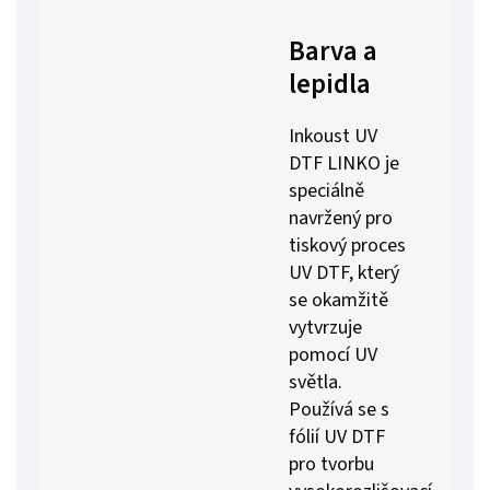
Barva a
lepidla
Inkoust UV
DTF LINKO je
speciálně
navržený pro
tiskový proces
UV DTF, který
se okamžitě
vytvrzuje
pomocí UV
světla.
Používá se s
fólií UV DTF
pro tvorbu