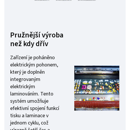
Pružnější výroba
než kdy dřív
Zařízení je poháněno
elektrickým pohonem,
který je doplněn
integrovaným
elektrickým
laminováním. Tento
systém umožňuje
efektivní spojení funkcí
tisku a laminace v
jednom cyklu, což