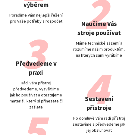
výběrem
Poradíme Vám nejlepši řešení
pro Vaše potřeby a rozpočet
Naučime Vás
stroje používat
Máme technické zázemí a
rozumíme našim produktům,
na kterých sami vyrábíme
Předvedeme v
praxi
Rádi vám přistroj
předvedeme, vysvětlíme
jak ho používat a otestujeme
Sestavení
materiál, který si přinesete či
přistroje
zašlete
Po domluvě Vám rádi přístroj
sestavíme a předvedeme jak
jej obsluhovat