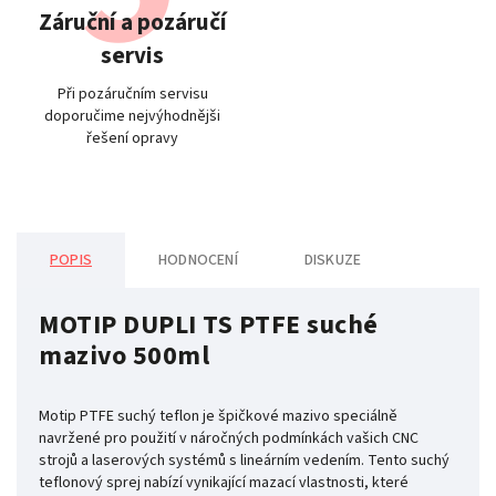
Záruční a pozáručí
servis
Při pozáručním servisu
doporučime nejvýhodnějši
řešení opravy
POPIS
HODNOCENÍ
DISKUZE
MOTIP DUPLI TS PTFE suché
mazivo 500ml
Motip PTFE suchý teflon je špičkové mazivo speciálně
navržené pro použití v náročných podmínkách vašich CNC
strojů a laserových systémů s lineárním vedením. Tento suchý
teflonový sprej nabízí vynikající mazací vlastnosti, které