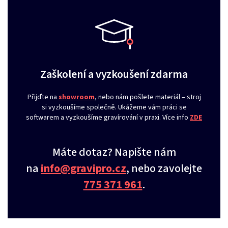
Zaškolení a vyzkoušení zdarma
Přijďte na
showroom
, nebo nám pošlete materiál – stroj
si vyzkoušíme společně. Ukážeme vám práci se
softwarem a vyzkoušíme gravírování v praxi. Více info
ZDE
Máte dotaz? Napište nám
na
info@gravipro.cz
, nebo zavolejte
775 371 961
.