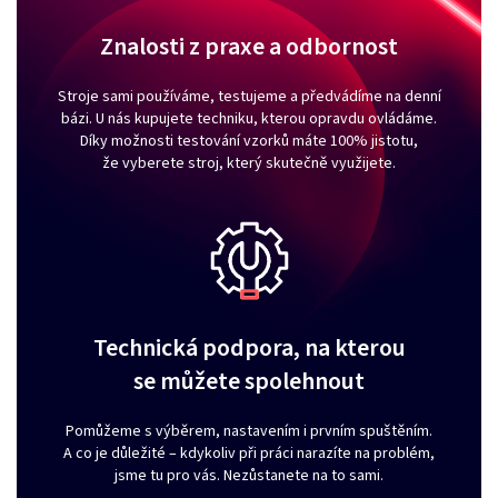
Znalosti z praxe a odbornost
Stroje sami používáme, testujeme a předvádíme na denní
bázi. U nás kupujete techniku, kterou opravdu ovládáme.
Díky možnosti testování vzorků máte 100% jistotu,
že vyberete stroj, který skutečně využijete.
Technická podpora, na kterou
se můžete spolehnout
Pomůžeme s výběrem, nastavením i prvním spuštěním.
A co je důležité – kdykoliv při práci narazíte na problém,
jsme tu pro vás. Nezůstanete na to sami.