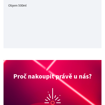
Objem 500ml
Proč nakoupit právě u nás?