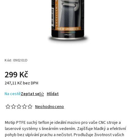
Kód:
090201D
299 Kč
247,11 Kč bez DPH
Na cestě
Zeptat se
Hlídat
Neohodnoceno
Motip PTFE suchý teflon je ideální mazivo pro vaše CNC stroje a
laserové systémy s lineárním vedením. Zajišťuje hladký a efektivní
pohyb bez ulpívání prachu a nečistot. Prodlužuje životnost vašich