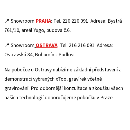
📍 Showroom
PRAHA
: Tel. 216 216 091 Adresa: Bystrá
761/10, areál Yugo, budova č.6.
📍 Showroom
OSTRAVA
: Tel. 216 216 091 Adresa:
Ostravská 84, Bohumín - Pudlov.
Na pobočce u Ostravy nabízíme základní představení a
demonstraci vybraných xTool gravírek včetně
gravírování. Pro odbornější konzultace a zkoušku všech
našich technologií doporučujeme pobočku v Praze.