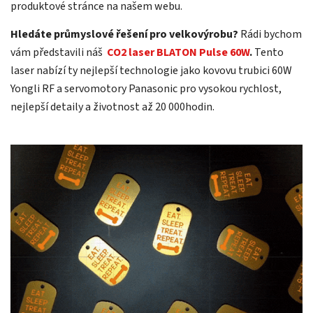
produktové stránce na našem webu.
Hledáte průmyslové řešení pro velkovýrobu?
Rádi bychom
vám představili náš
CO2 laser BLATON Pulse 60W
.
Tento
laser nabízí ty nejlepší technologie jako kovovu trubici 60W
Yongli RF
a servomotory Panasonic pro vysokou rychlost,
nejlepší detaily a životnost až 20 000hodin.