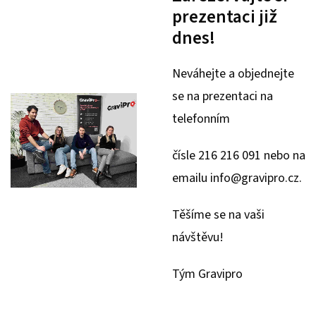
prezentaci již
dnes!
Neváhejte a objednejte
se na prezentaci na
telefonním
čísle 216 216 091 nebo na
emailu info@gravipro.cz.
Těšíme se na vaši
návštěvu!
Tým Gravipro