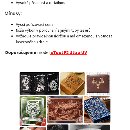
Vysoká přesnost a detailnost
Mínusy:
Vyšší pořizovací cena
Nižší výkon v porovnání s jinými typy laserů
Vyžaduje pravidelnou údržbu a má omezenou životnost
laserového zdroje
Doporučujeme
model
xTool F2 Ultra UV