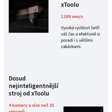
xToolu
1200 mm/s
Vysoká rychlost šetří
váš čas a efektivně si
poradí i s většími
zakázkami.
Dosud
nejinteligentnější
stroj od xToolu
4 kamery a více než 25
senzorů