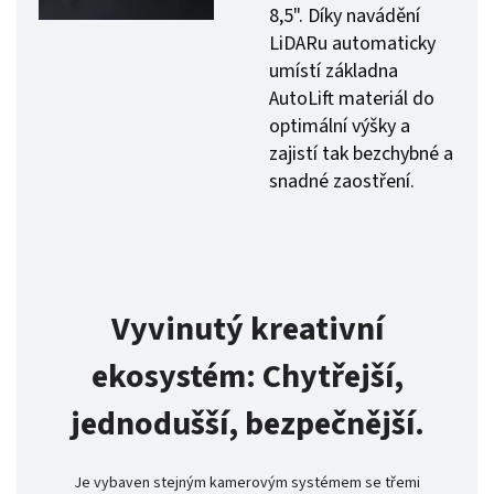
8,5". Díky navádění
LiDARu automaticky
umístí základna
AutoLift materiál do
optimální výšky a
zajistí tak bezchybné a
snadné zaostření.
Vyvinutý kreativní
ekosystém: Chytřejší,
jednodušší, bezpečnější.
Je vybaven stejným kamerovým systémem se třemi