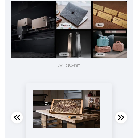
5W IR 1064nm