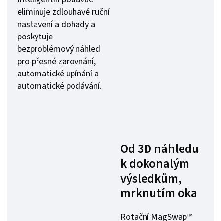
eliminuje zdlouhavé ruční
nastavení a dohady a
poskytuje
bezproblémový náhled
pro přesné zarovnání,
automatické upínání a
automatické podávání.
Od 3D náhledu
k dokonalým
výsledkům,
mrknutím oka
Rotační MagSwap™