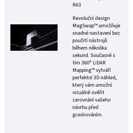
RA3
Revoluční design
MagSwap™ umožňuje
snadné nastavení bez
použití nástrojů
během několika
sekund. Současně s
tím 360° LiDAR
Mapping™ vytváří
perfektní 3D náhled,
který vám umožní
vizuálně ověřit
zarovnání vašeho
návrhu před
gravírováním.