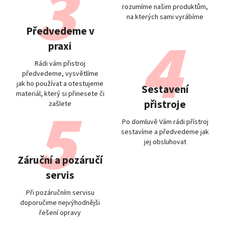
rozumíme našim produktům,
na kterých sami vyrábíme
Předvedeme v
praxi
Rádi vám přistroj
předvedeme, vysvětlíme
jak ho používat a otestujeme
Sestavení
materiál, který si přinesete či
přistroje
zašlete
Po domluvě Vám rádi přístroj
sestavíme a předvedeme jak
jej obsluhovat
Záruční a pozáručí
servis
Při pozáručním servisu
doporučime nejvýhodnějši
řešení opravy