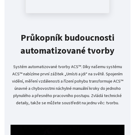
Průkopník budoucnosti
automatizované tvorby
Systém automatizované tvorby ACS™. Díky našemu systému
ACS™ nabízíme první zážitek „Umísti a jdi“ na světě. Spojením
vidění, měření vzdálenosti a řízení pohybu transformuje ACS™
únavné a chybovostmi náchylné manuální kroky do jednoho
plynulého a přesného pracovního postupu. Zvládá technické
detaily, takže se můžete soustředit na jednu věc: tvorbu.