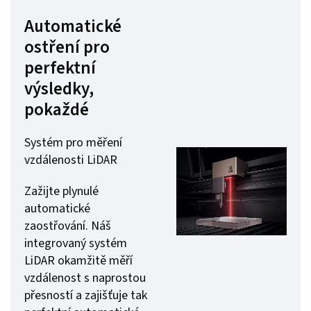
Automatické
ostření pro
perfektní
výsledky,
pokaždé
Systém pro měření
vzdálenosti LiDAR
Zažijte plynulé
automatické
zaostřování. Náš
integrovaný systém
LiDAR okamžitě měří
vzdálenost s naprostou
přesností a zajišťuje tak