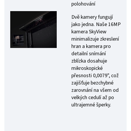
polohování
Dvě kamery fungují
jako jedna. Naše 16MP
kamera SkyView
minimalizuje zkreslení
hran a kamera pro
detailní snímání
zblízka dosahuje
mikroskopické
přesnosti 0,0079", což
zajišťuje bezchybné
zarovnání na všem od
velkých cedulí až po
ultrajemné šperky.