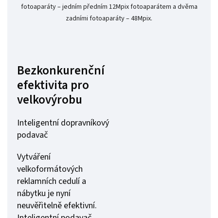
fotoaparáty – jedním předním 12Mpix fotoaparátem a dvěma
zadními fotoaparáty – 48Mpix.
Bezkonkurenční
efektivita pro
velkovýrobu
Inteligentní dopravníkový
podavač
Vytváření
velkoformátových
reklamních cedulí a
nábytku je nyní
neuvěřitelně efektivní.
Inteligentní podavač