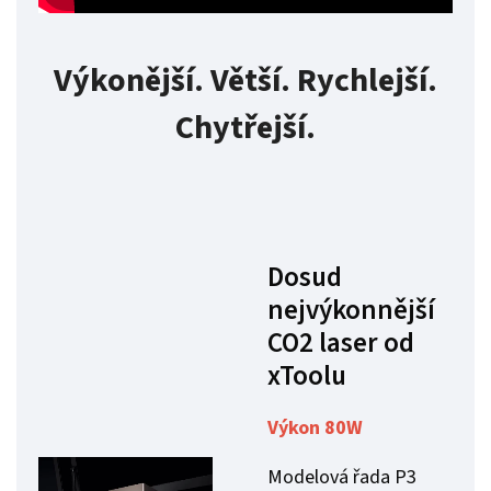
Výkonější. Větší. Rychlejší.
Chytřejší.
Dosud
nejvýkonnější
CO2 laser od
xToolu
Výkon 80W
Modelová řada P3