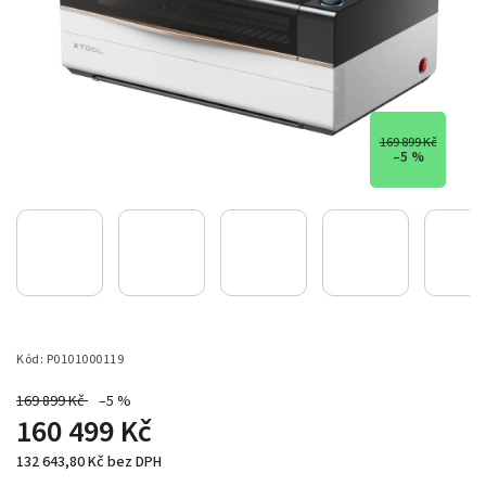
169 899 Kč
–5 %
Kód:
P0101000119
169 899 Kč
–5 %
160 499 Kč
132 643,80 Kč bez DPH