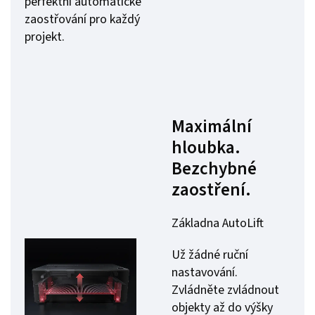
perfektní automatické
zaostřování pro každý
projekt.
Maximální
hloubka.
Bezchybné
zaostření.
Základna AutoLift
Už žádné ruční
nastavování.
Zvládněte zvládnout
objekty až do výšky