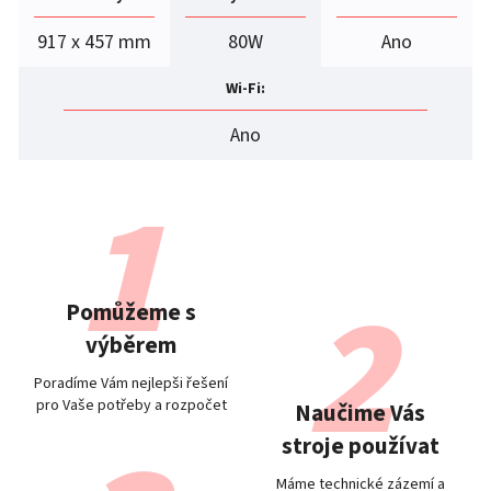
917 x 457 mm
80W
Ano
Wi-Fi
:
Ano
Pomůžeme s
výběrem
Poradíme Vám nejlepši řešení
pro Vaše potřeby a rozpočet
Naučime Vás
stroje používat
Máme technické zázemí a