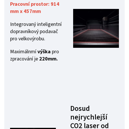
Pracovní prostor:
914
mm x 457mm
Integrovaný inteligentní
dopravníkový podavač
pro velkovýrobu.
Maximálnmí
výška
pro
zpracování je
220mm.
Dosud
nejrychlejší
CO2 laser od