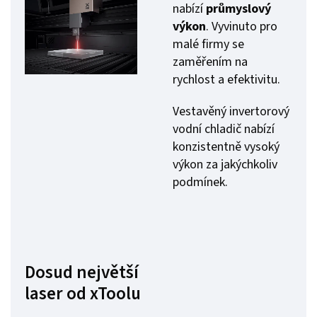
nabízí
průmyslový
výkon
. Vyvinuto pro
malé firmy se
zaměřením na
rychlost a efektivitu.
Vestavěný invertorový
vodní chladič nabízí
konzistentně vysoký
výkon za jakýchkoliv
podmínek.
Dosud největší
laser od xToolu