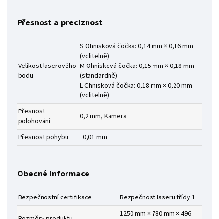
Přesnost a preciznost
S Ohnisková čočka: 0,14 mm × 0,16 mm
(volitelně)
Velikost laserového
M Ohnisková čočka: 0,15 mm × 0,18 mm
bodu
(standardně)
L Ohnisková čočka: 0,18 mm × 0,20 mm
(volitelně)
Přesnost
0,2 mm, Kamera
polohování
Přesnost pohybu
0,01 mm
Obecné informace
Bezpečnostní certifikace
Bezpečnost laseru třídy 1
1250 mm × 780 mm × 496
Rozměry produktu