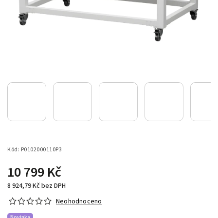
Kód:
P0102000110P3
10 799 Kč
8 924,79 Kč bez DPH
Neohodnoceno
Novinka