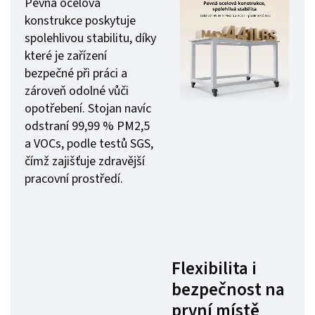
Pevná ocelová
konstrukce poskytuje
spolehlivou stabilitu, díky
které je zařízení
bezpečné při práci a
zároveň odolné vůči
opotřebení. Stojan navíc
odstraní 99,99 % PM2,5
a VOCs, podle testů SGS,
čímž zajišťuje zdravější
pracovní prostředí.
Flexibilita i
bezpečnost na
první místě