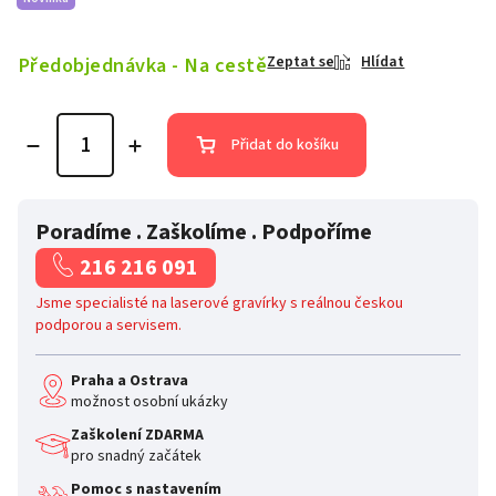
Předobjednávka - Na cestě
Zeptat se
Hlídat
Přidat do košíku
Poradíme . Zaškolíme . Podpoříme
216 216 091
Jsme specialisté na laserové gravírky s reálnou českou
podporou a servisem.
Praha a Ostrava
možnost osobní ukázky
Zaškolení ZDARMA
pro snadný začátek
Pomoc s nastavením