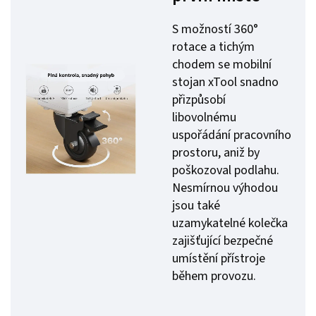
S možností 360°
rotace a tichým
chodem se mobilní
stojan xTool snadno
přizpůsobí
libovolnému
uspořádání pracovního
prostoru, aniž by
poškozoval podlahu.
Nesmírnou výhodou
jsou také
uzamykatelné kolečka
zajišťující bezpečné
umístění přístroje
během provozu.