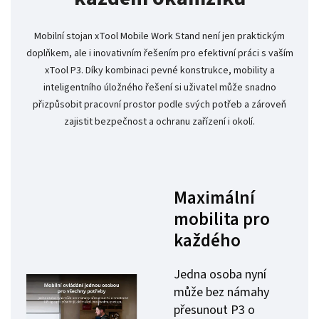
Mobilní stojan xTool Mobile Work Stand není jen praktickým
doplňkem, ale i inovativním řešením pro efektivní práci s vaším
xTool P3. Díky kombinaci pevné konstrukce, mobility a
inteligentního úložného řešení si uživatel může snadno
přizpůsobit pracovní prostor podle svých potřeb a zároveň
zajistit bezpečnost a ochranu zařízení i okolí.
Maximální
mobilita pro
každého
Jedna osoba nyní
může bez námahy
přesunout P3 o