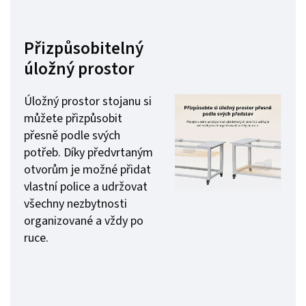
Přizpůsobitelný
úložný prostor
Úložný prostor stojanu si
můžete přizpůsobit
přesně podle svých
potřeb. Díky předvrtaným
otvorům je možné přidat
vlastní police a udržovat
všechny nezbytnosti
organizované a vždy po
ruce.