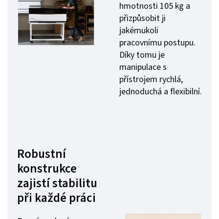
hmotnosti 105 kg a
přizpůsobit ji
jakémukoli
pracovnímu postupu.
Díky tomu je
manipulace s
přístrojem rychlá,
jednoduchá a flexibilní.
Robustní
konstrukce
zajistí stabilitu
při každé práci