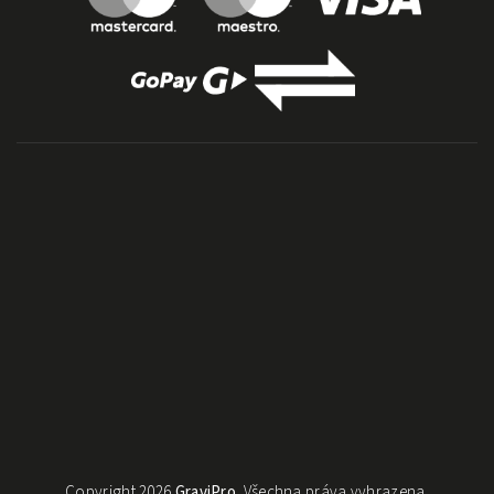
Copyright 2026
GraviPro
. Všechna práva vyhrazena.