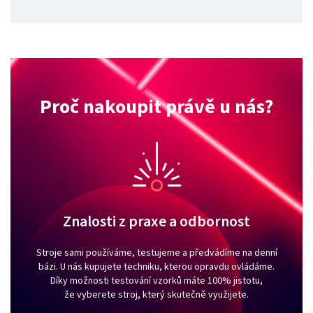
Proč nakoupit právě u nás?
Znalosti z praxe a odbornost
Stroje sami používáme, testujeme a předvádíme na denní
bázi. U nás kupujete techniku, kterou opravdu ovládáme.
Díky možnosti testování vzorků máte 100% jistotu,
že vyberete stroj, který skutečně využijete.