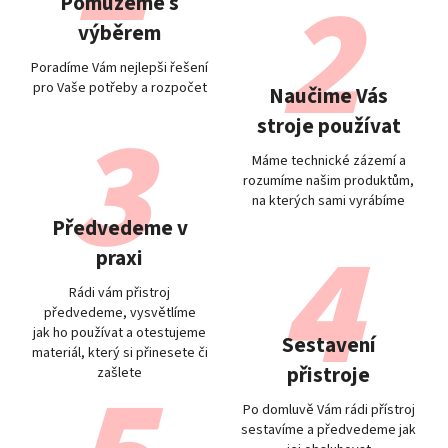
Pomůžeme s
výběrem
Poradíme Vám nejlepši řešení
pro Vaše potřeby a rozpočet
Naučime Vás
stroje používat
Máme technické zázemí a
rozumíme našim produktům,
na kterých sami vyrábíme
Předvedeme v
praxi
Rádi vám přistroj
předvedeme, vysvětlíme
jak ho používat a otestujeme
Sestavení
materiál, který si přinesete či
přistroje
zašlete
Po domluvě Vám rádi přístroj
sestavíme a předvedeme jak